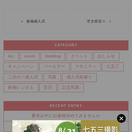
«
»
振袖成人式
空き状況☆
CATEGORY
ALL
movie
Wedding
イベント
おしらせ
キャンペーン
バースデー
マタニティ
七五三
二分の一成人式
写真
成人式前撮り
振袖レンタル
百日
記念写真
RECENT ENTRY
夏休み中にお振袖決めてみませんか
8月 夏の特別展示会 ご予約枠残りわずかです！！