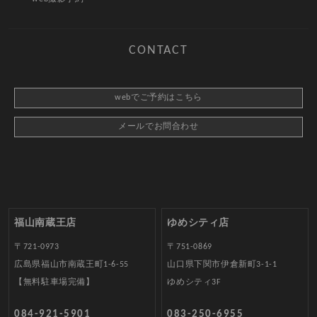
CONTACT
webでご予約はこちら
メールでお問合わせ
福山南蔵王店
ゆめシティ店
〒721-0973
〒751-0869
広島県福山市南蔵王町1-6-55
山口県下関市伊倉新町3-1-1
【無料駐車場完備】
ゆめシティ3F
084-921-5901
083-250-6955