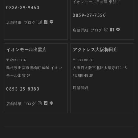
イオンモール日吉津 東館1F
0836-39-9460
0859-27-7530
店舗詳細
ブログ
店舗詳細
ブログ
イオンモール出雲店
アクトレス大阪梅田店
〒693-0004
〒530-0051
島根県出雲市渡橋町1066 イオン
大阪府大阪市北区太融寺町2-18
モール出雲 3F
FUJIRIN8 2F
店舗詳細
0853-25-8380
店舗詳細
ブログ