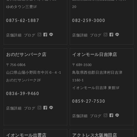
ゆめタウン三豊1F
20
0875-62-1887
082-259-3000
店舗詳細
ブログ
店舗詳細
ブログ
おのだサンパーク店
イオンモール日吉津店
〒756-0806
〒689-3500
山口県山陽小野田市中川６-４-1
鳥取県西伯郡日吉津村日吉津
おのだサンパーク2F
1160-1
イオンモール日吉津 東館1F
0836-39-9460
0859-27-7530
店舗詳細
ブログ
店舗詳細
ブログ
イオンモール出雲店
アクトレス大阪梅田店