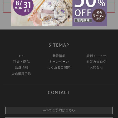
卒業袴レンタルご予約承り中♪
SITEMAP
TOP
新着情報
撮影メニュー
料金・商品
キャンペーン
衣装カタログ
店舗情報
よくあるご質問
お問合せ
web撮影予約
CONTACT
webでご予約はこちら