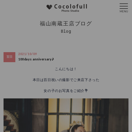
福山南蔵王店ブログ
Blog
2021/10/09
百日
100days anniversary♪
こんにちは！
本日は百日祝いの撮影でご来店下さった
女の子のお写真をご紹介💐