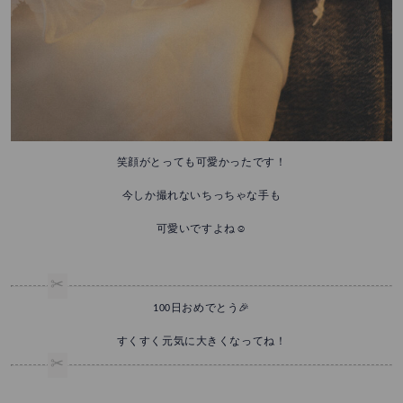
笑顔がとっても可愛かったです！
今しか撮れないちっちゃな手も
可愛いですよね☺️
100日おめでとう🎉
すくすく元気に大きくなってね！