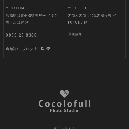
〒693-0004
〒530-0051
島根県出雲市渡橋町1066 イオン
大阪府大阪市北区太融寺町2-18
モール出雲 3F
FUJIRIN8 2F
店舗詳細
0853-25-8380
店舗詳細
ブログ
お問い合わせ