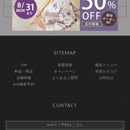
卒業袴レンタルご予約承り中♪
7月予約空き状況☆
SITEMAP
TOP
新着情報
撮影メニュー
料金・商品
キャンペーン
衣装カタログ
店舗情報
よくあるご質問
お問合せ
web撮影予約
CONTACT
webでご予約はこちら