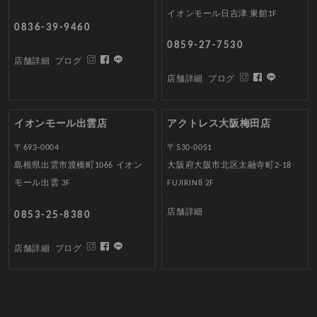
イオンモール日吉津 東館1F
0836-39-9460
0859-27-7530
店舗詳細
ブログ
店舗詳細
ブログ
イオンモール出雲店
アクトレス大阪梅田店
〒693-0004
〒530-0051
島根県出雲市渡橋町1066 イオン
大阪府大阪市北区太融寺町2-18
モール出雲 3F
FUJIRIN8 2F
店舗詳細
0853-25-8380
店舗詳細
ブログ