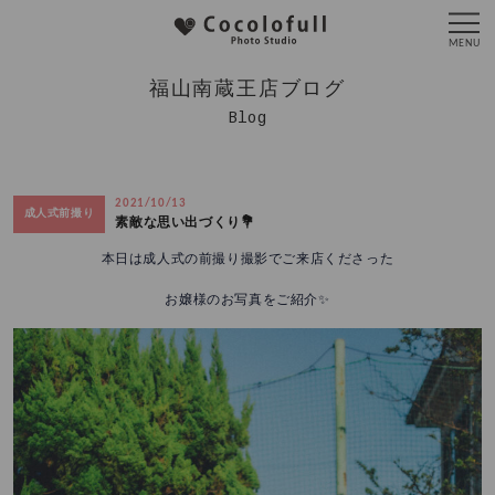
福山南蔵王店ブログ
Blog
2021/10/13
成人式前撮り
素敵な思い出づくり💐
本日は成人式の前撮り撮影でご来店くださった
お嬢様のお写真をご紹介✨