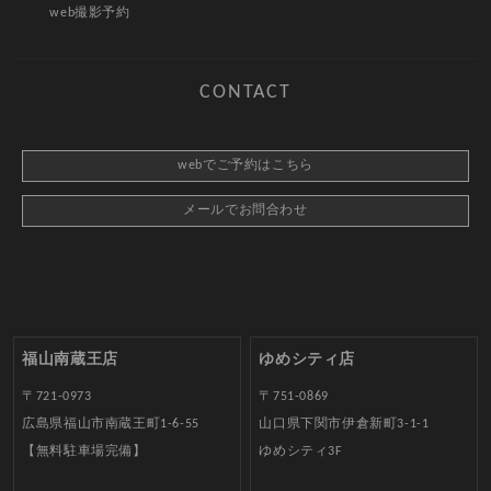
web撮影予約
CONTACT
webでご予約はこちら
メールでお問合わせ
福山南蔵王店
ゆめシティ店
〒721-0973
〒751-0869
広島県福山市南蔵王町1-6-55
山口県下関市伊倉新町3-1-1
【無料駐車場完備】
ゆめシティ3F