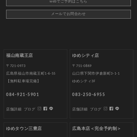
webでご予約はこちら
メールでお問合わせ
福山南蔵王店
ゆめシティ店
〒721-0973
〒751-0869
広島県福山市南蔵王町1-6-55
山口県下関市伊倉新町3-1-1
【無料駐車場完備】
ゆめシティ3F
084-921-5901
083-250-6955
店舗詳細
ブログ
店舗詳細
ブログ
ゆめタウン三豊店
広島本店＜完全予約制＞