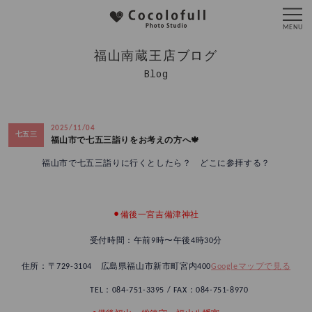
福山南蔵王店ブログ
Blog
2025/11/04
七五三
福山市で七五三詣りをお考えの方へ🍁
福山市で七五三詣りに行くとしたら？ どこに参拝する？
⚫︎備後一宮吉備津神社
受付時間：午前9時〜午後4時30分
住所：〒729-3104 広島県福山市新市町宮内400
Googleマップで見る
TEL：084-751-3395 / FAX：084-751-8970