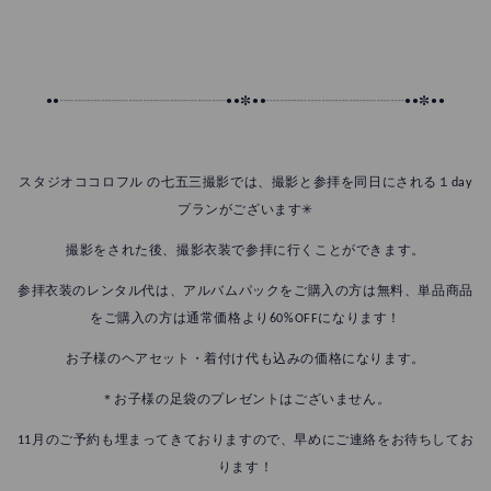
••┈┈┈┈┈┈┈┈┈┈┈┈••✼••┈┈┈┈┈┈┈┈┈┈••✼••
スタジオココロフル の七五三撮影では、撮影と参拝を同日にされる１day
プランがございます✳︎
撮影をされた後、撮影衣装で参拝に行くことができます。
参拝衣装のレンタル代は、アルバムパックをご購入の方は無料、単品商品
をご購入の方は通常価格より60%OFFになります！
お子様のヘアセット・着付け代も込みの価格になります。
＊お子様の足袋のプレゼントはございません。
11月のご予約も埋まってきておりますので、早めにご連絡をお待ちしてお
ります！