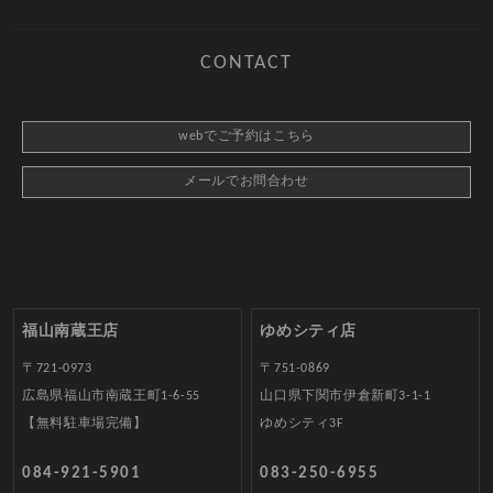
CONTACT
webでご予約はこちら
メールでお問合わせ
福山南蔵王店
ゆめシティ店
〒721-0973
〒751-0869
広島県福山市南蔵王町1-6-55
山口県下関市伊倉新町3-1-1
【無料駐車場完備】
ゆめシティ3F
084-921-5901
083-250-6955