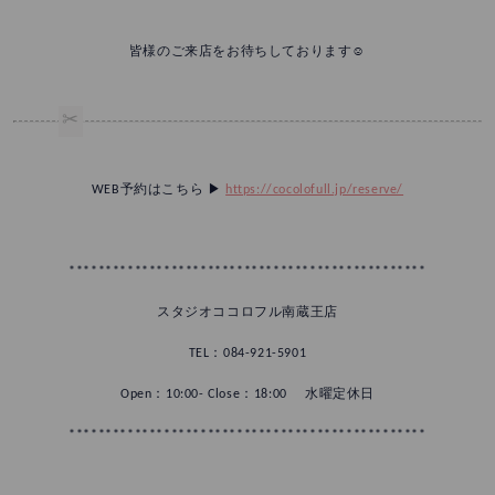
皆様のご来店をお待ちしております☺️
WEB予約はこちら ▶︎
https://cocolofull.jp/reserve/
*************************************************
スタジオココロフル南蔵王店
TEL：084-921-5901
Open：10:00- Close：18:00 水曜定休日
*************************************************