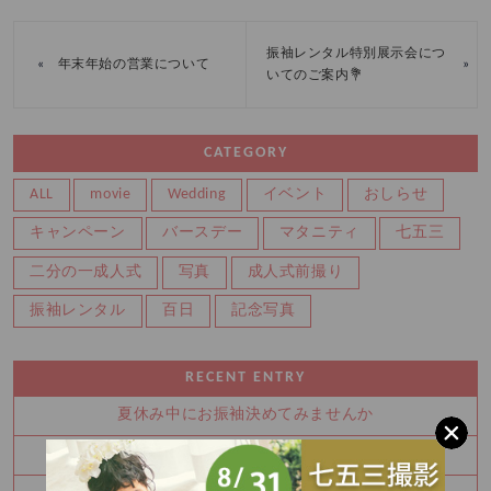
振袖レンタル特別展示会につ
«
»
年末年始の営業について
いてのご案内💐
CATEGORY
ALL
movie
Wedding
イベント
おしらせ
キャンペーン
バースデー
マタニティ
七五三
二分の一成人式
写真
成人式前撮り
振袖レンタル
百日
記念写真
RECENT ENTRY
夏休み中にお振袖決めてみませんか
8月 夏の特別展示会 ご予約枠残りわずかです！！