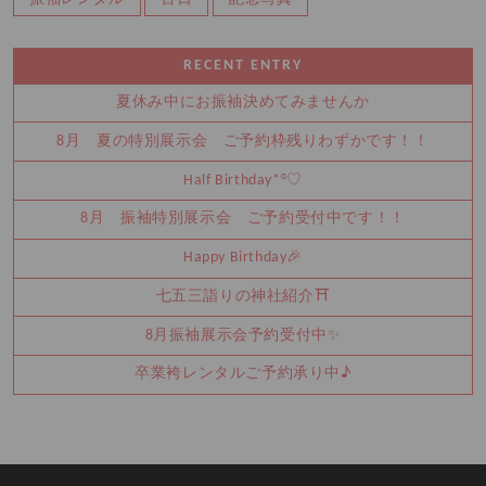
RECENT ENTRY
夏休み中にお振袖決めてみませんか
8月 夏の特別展示会 ご予約枠残りわずかです！！
Half Birthday‪‪*°♡
8月 振袖特別展示会 ご予約受付中です！！
Happy Birthday🎉
七五三詣りの神社紹介⛩️
8月振袖展示会予約受付中✨
卒業袴レンタルご予約承り中♪