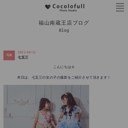
福山南蔵王店ブログ
Blog
2021/06/15
写真
七五三
こんにちは☺️
本日は、七五三の女の子の撮影をご紹介させて頂きます！