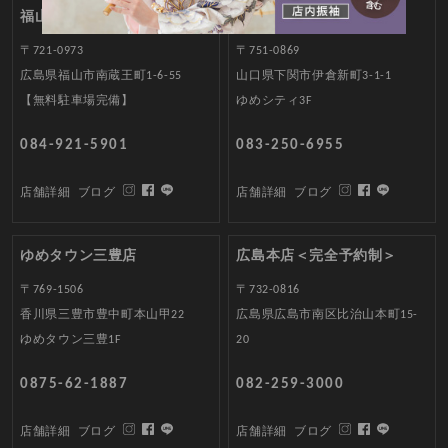
福山南蔵王店
ゆめシティ店
〒721-0973
〒751-0869
広島県福山市南蔵王町1-6-55
山口県下関市伊倉新町3-1-1
【無料駐車場完備】
ゆめシティ3F
084-921-5901
083-250-6955
店舗詳細
ブログ
店舗詳細
ブログ
ゆめタウン三豊店
広島本店＜完全予約制＞
〒769-1506
〒732-0816
香川県三豊市豊中町本山甲22
広島県広島市南区比治山本町15-
ゆめタウン三豊1F
20
0875-62-1887
082-259-3000
店舗詳細
ブログ
店舗詳細
ブログ