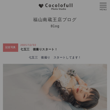
福山南蔵王店ブログ
Blog
2025/12/02
記念写真
七五三 後撮りスタート！
七五三 後撮り スタートしてます！