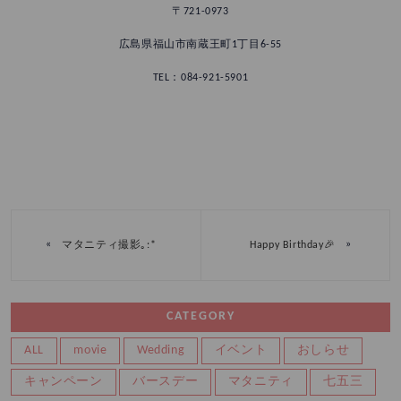
〒721-0973
広島県福山市南蔵王町1丁目6-55
TEL：084-921-5901
«
»
マタニティ撮影｡:*
Happy Birthday🎉
CATEGORY
ALL
movie
Wedding
イベント
おしらせ
キャンペーン
バースデー
マタニティ
七五三