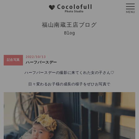
福山南蔵王店ブログ
Blog
2022/10/13
記念写真
ハーフバースデー
ハーフバースデーの撮影に来てくれた女の子さん♡
日々変わるお子様の成長の様子をぜひお写真で♩