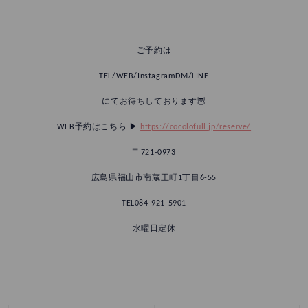
ご予約は
TEL/WEB/InstagramDM/LINE
にてお待ちしております🦉
WEB予約はこちら ▶︎
https://cocolofull.jp/reserve/
〒721-0973
広島県福山市南蔵王町1丁目6-55
TEL084-921-5901
水曜日定休