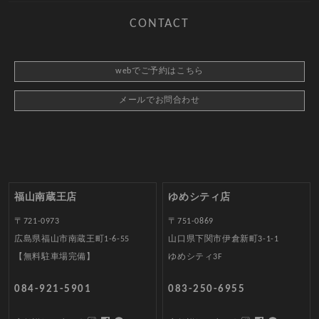
CONTACT
webでご予約はこちら
メールでお問合わせ
福山南蔵王店
ゆめシティ店
〒721-0973
〒751-0869
広島県福山市南蔵王町1-6-55
山口県下関市伊倉新町3-1-1
【無料駐車場完備】
ゆめシティ3F
084-921-5901
083-250-6955