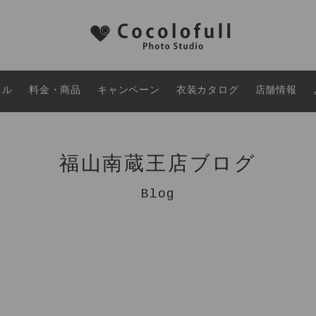
タル
料金・商品
キャンペーン
衣装カタログ
店舗情報
福山南蔵王店ブログ
Blog