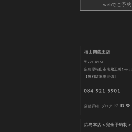
webでご予
福山南蔵王店
〒721-0973
広島県福山市南蔵王町1-6-5
【無料駐車場完備】
084-921-5901
店舗詳細
ブログ
広島本店＜完全予約制＞