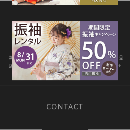
SITEMAP
新着情報
撮影メニュー
料金・商品
店舗情報
よくあるご質問
お問合せ
CONTACT