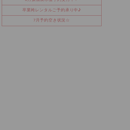
卒業袴レンタルご予約承り中♪
7月予約空き状況☆