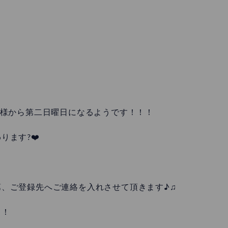
様から第二日曜日になるようです！！！
ます?❤️
、ご登録先へご連絡を入れさせて頂きます♪♫
！！