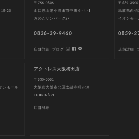
〒756-0806
〒689-3500
5-20
山口県山陽小野田市中川６-４-1
鳥取県西伯郡
おのだサンパーク2F
イオンモー
0836-39-9460
0859-2
店舗詳細
ブログ
店舗詳細
アクトレス大阪梅田店
〒530-0051
イオンモール
大阪府大阪市北区太融寺町2-18
FUJIRIN8 2F
店舗詳細