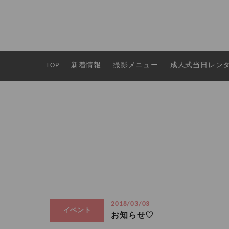
TOP
新着情報
撮影メニュー
成人式当日レン
2018/03/03
イベント
お知らせ♡