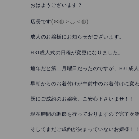
おはようございます ?
(⋈◍
＞◡＜◍
)
店長です
成人のお嬢様にお知らせがございます。
H31
成人式の日程が変更になりました。
H31
通年だと第二月曜日だったのですが、
成人
早朝からのお着付けが午前中のお着付けに変わり
既にご成約のお嬢様、ご安心下さいませ！！
現在時間の調節を行っておりますので完了次第
そしてまだご成約が決まっていないお嬢様！