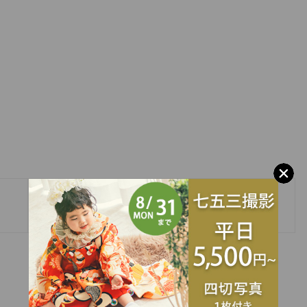
»
２月イベント写真♡