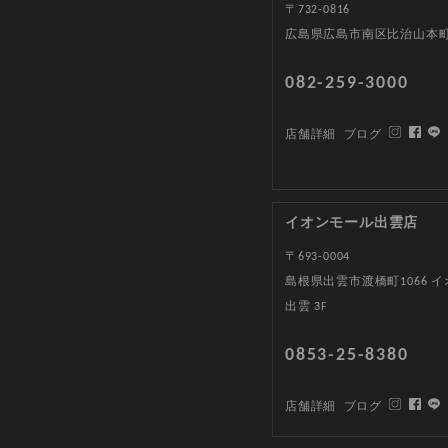
〒732-0816
広島県広島市南区比治山本町1
082-259-3000
店舗詳細
ブログ
イオンモール出雲店
〒693-0004
島根県出雲市渡橋町1066 
出雲 3F
0853-25-8380
店舗詳細
ブログ