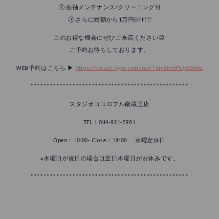
④振袖メンテナンス/クリーニング付
⑤さらに総額から1万円OFF!!!
このお得な機会にぜひご来店ください😌
ご予約お待ちしております。
WEB予約はこちら ▶︎
https://select-type.com/rsv/?id=3mHPUy0ZANc
*************************************************
スタジオココロフル南蔵王店
TEL：084-921-5901
Open：10:00- Close：18:00 水曜定休日
※水曜日が祝日の場合は翌日木曜日がお休みです。
*************************************************