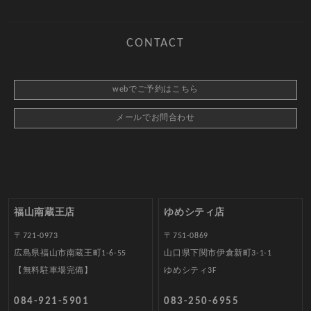
CONTACT
webでご予約はこちら
メールでお問合わせ
福山南蔵王店
ゆめシティ店
〒721-0973
〒751-0869
広島県福山市南蔵王町1-6-55
山口県下関市伊倉新町3-1-1
【無料駐車場完備】
ゆめシティ3F
084-921-5901
083-250-6955