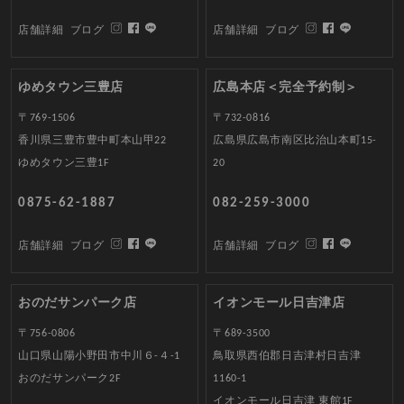
店舗詳細
ブログ
店舗詳細
ブログ
ゆめタウン三豊店
広島本店＜完全予約制＞
〒769-1506
〒732-0816
香川県三豊市豊中町本山甲22
広島県広島市南区比治山本町15-
ゆめタウン三豊1F
20
0875-62-1887
082-259-3000
店舗詳細
ブログ
店舗詳細
ブログ
おのだサンパーク店
イオンモール日吉津店
〒756-0806
〒689-3500
山口県山陽小野田市中川６-４-1
鳥取県西伯郡日吉津村日吉津
おのだサンパーク2F
1160-1
イオンモール日吉津 東館1F