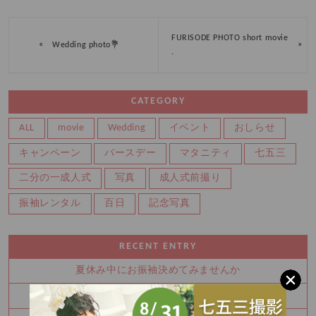
FURISODE PHOTO short movie
«
»
Wedding photo💐
.
CATEGORY
ALL
movie
Wedding
イベント
おしらせ
キャンペーン
バースデー
マタニティ
七五三
二分の一成人式
写真
成人式前撮り
振袖レンタル
百日
記念写真
RECENT ENTRY
夏休み中にお振袖決めてみませんか
8月 夏の特別展示会 ご予約枠残りわずかです！！