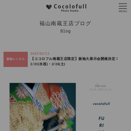
福山南蔵王店ブログ
Blog
2022/02/13
【ココロフル南蔵王店限定】振袖大展示会開催決定！
振袖レンタル
2/23(水祝)・2/26(土)