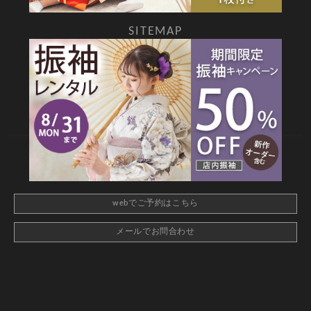
SITEMAP
TOP
新着情報
撮影メニュー
料金・商品
キャンペーン
衣装カタログ
店舗情報
よくあるご質問
お問合せ
web撮影予約
CONTACT
webでご予約はこちら
メールでお問合わせ