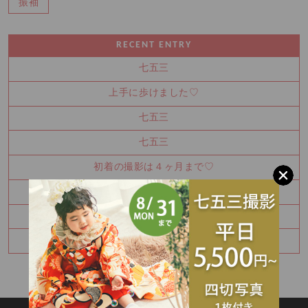
振袖
RECENT ENTRY
七五三
上手に歩けました♡
七五三
七五三
初着の撮影は４ヶ月まで♡
七五三
七五三
梅雨ですが…