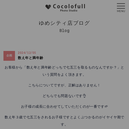
ゆめシティ店ブログ
Blog
2024/12/05
企画
数え年と満年齢
お客様から「数え年と満年齢どっちで七五三を取るものなんですか？」と
いう質問をよく頂きます。
こちらについてですが、正解はありません！
どちらでも問題ないです👌
お子様の成長に合わせてしていただくのが一番です🌱
数え年３歳で七五三をされるお子様ですとよくぶつかるのがイヤイヤ期で
す。