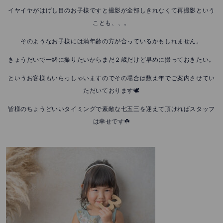
イヤイヤがはげし目のお子様ですと撮影が全部しきれなくて再撮影という
ことも、、。
そのようなお子様には満年齢の方が合っているかもしれません。
きょうだいで一緒に撮りたいからまだ２歳だけど早めに撮っておきたい。
というお客様もいらっしゃいますのでその場合は数え年でご案内させてい
ただいております🕊️
皆様のちょうどいいタイミングで素敵な七五三を迎えて頂ければスタッフ
は幸せです☘️