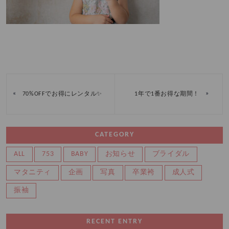
«
»
70%OFFでお得にレンタル✨
1年で1番お得な期間！
CATEGORY
ALL
753
BABY
お知らせ
ブライダル
マタニティ
企画
写真
卒業袴
成人式
振袖
RECENT ENTRY