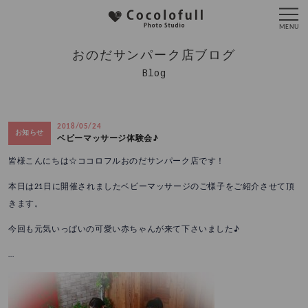
おのだサンパーク店ブログ
Blog
2018/05/24
お知らせ
ベビーマッサージ体験会♪
皆様こんにちは☆ココロフルおのだサンパーク店です！
本日は21日に開催されましたベビーマッサージのご様子をご紹介させて頂
きます。
今回も元気いっぱいの可愛い赤ちゃんが来て下さいました♪
…