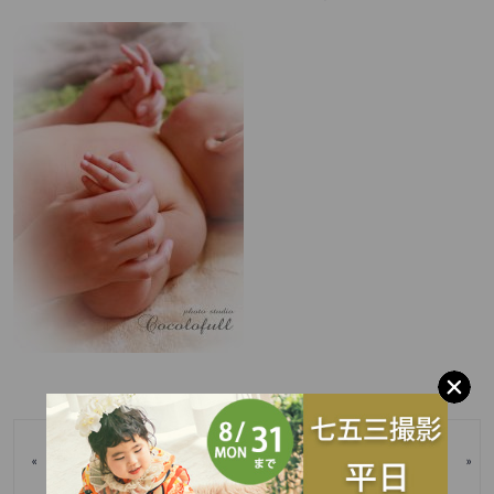
お誕生日おめでとうございま
«
»
モデル撮影のお知らせ☆彡
す♡