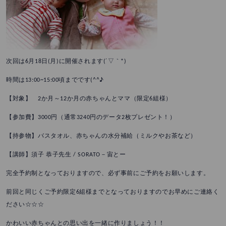
次回は6月18日(月)に開催されます(´▽｀*)
時間は13:00~15:00頃までです(^^♪
【対象】 2か月～12か月の赤ちゃんとママ（限定6組様）
【参加費】3000円（通常3240円のデータ2枚プレゼント！）
【持参物】バスタオル、赤ちゃんの水分補給（ミルクやお茶など）
【講師】須子 恭子先生 / SORATO－宙とー
完全予約制となっておりますので、必ず事前にご予約をお願いします。
前回と同じくご予約限定6組様までとなっておりますのでお早めにご連絡く
ださい☆☆☆
かわいい赤ちゃんとの思い出を一緒に作りましょう！！