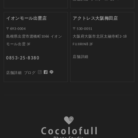
イオンモール出雲店
アクトレス大阪梅田店
〒693-0004
〒530-0051
島根県出雲市渡橋町1066 イオン
大阪府大阪市北区太融寺町2-18
モール出雲 3F
FUJIRIN8 2F
店舗詳細
0853-25-8380
店舗詳細
ブログ