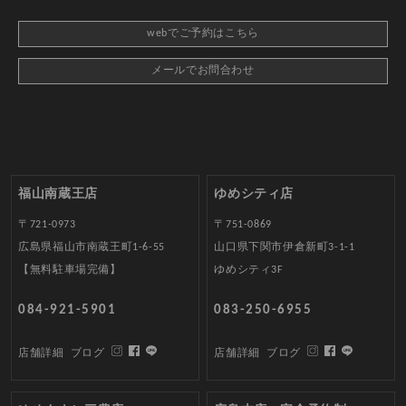
webでご予約はこちら
メールでお問合わせ
福山南蔵王店
ゆめシティ店
〒721-0973
〒751-0869
広島県福山市南蔵王町1-6-55
山口県下関市伊倉新町3-1-1
【無料駐車場完備】
ゆめシティ3F
084-921-5901
083-250-6955
店舗詳細
ブログ
店舗詳細
ブログ