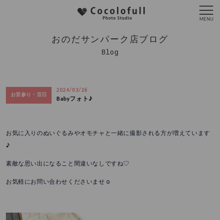
おのだサンパーク店ブログ
Blog
2024/03/26
お宮参り・百日
Babyフォト♪
お気に入りのぬいぐるみやオモチャと一緒に撮影される方が増えています
♪
素敵な思い出になること間違いなしですね♡
お気軽にお問い合わせくださいませ☺