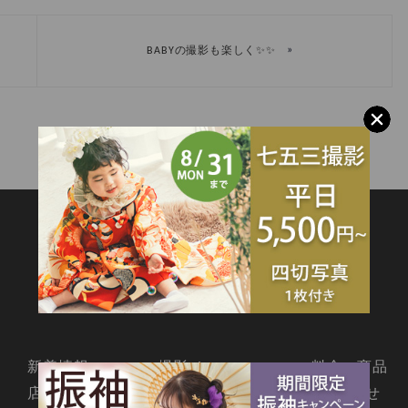
»
BABYの撮影も楽しく✨✨
SITEMAP
新着情報
撮影メニュー
料金・商品
店舗情報
よくあるご質問
お問合せ