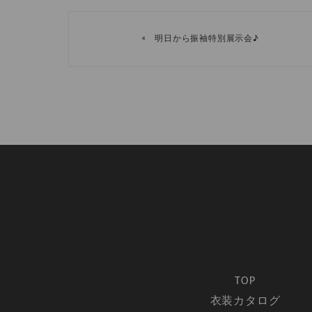
«
明日から振袖特別展示会♪
TOP
衣装カタログ