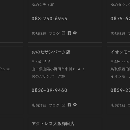
ゆめシティ3F
ゆめタウン
083-250-6955
0875-6
店舗詳細
ブログ
店舗詳細
おのだサンパーク店
イオンモ
〒756-0806
〒689-3500
5-20
山口県山陽小野田市中川６-４-1
鳥取県西伯郡
おのだサンパーク2F
イオンモー
0836-39-9460
0859-2
店舗詳細
ブログ
店舗詳細
アクトレス大阪梅田店