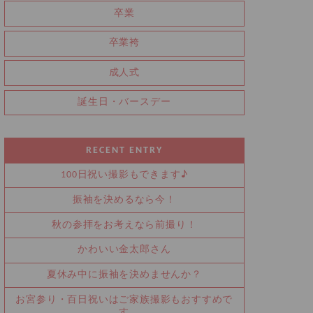
卒業
卒業袴
成人式
誕生日・バースデー
RECENT ENTRY
100日祝い撮影もできます♪
振袖を決めるなら今！
秋の参拝をお考えなら前撮り！
かわいい金太郎さん
夏休み中に振袖を決めませんか？
お宮参り・百日祝いはご家族撮影もおすすめで
す