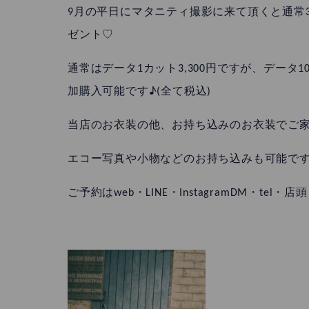
9月の平日にマタニティ撮影に来て頂くと通常3
ゼント♡
通常はデータ1カット3,300円ですが、データ1
加購入可能です♪(全て税込)
当店のお衣装の他、お持ち込みのお衣装でご家族
エコー写真や小物などのお持ち込みも可能で
ご予約はweb・LINE・InstagramDM・te