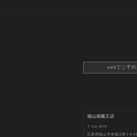
webでご予
福山南蔵王店
〒721-0973
広島県福山市南蔵王町1-6-5