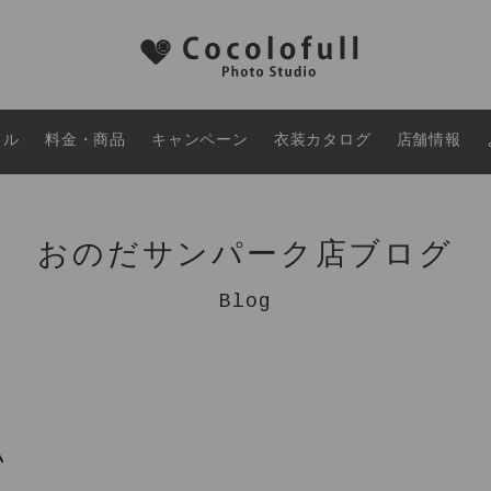
タル
料金・商品
キャンペーン
衣装カタログ
店舗情報
おのだサンパーク店ブログ
Blog
♪