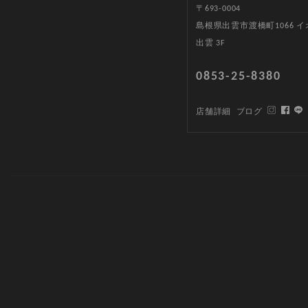
〒693-0004
島根県出雲市渡橋町1066 
出雲 3F
0853-25-8380
店舗詳細
ブログ