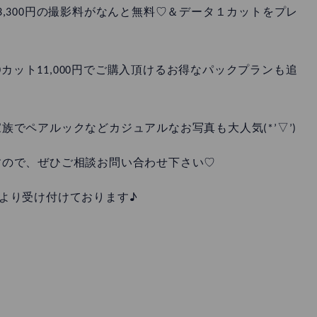
,300円の撮影料がなんと無料♡＆データ１カットをプレ
0カット11,000円でご購入頂けるお得なパックプランも追
でペアルックなどカジュアルなお写真も大人気(*’▽’)
すので、ぜひご相談お問い合わせ下さい♡
l・店頭より受け付けております♪