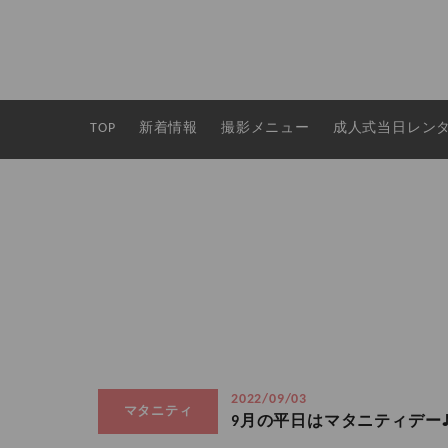
TOP
新着情報
撮影メニュー
成人式当日レン
2022/09/03
マタニティ
9月の平日はマタニティデー