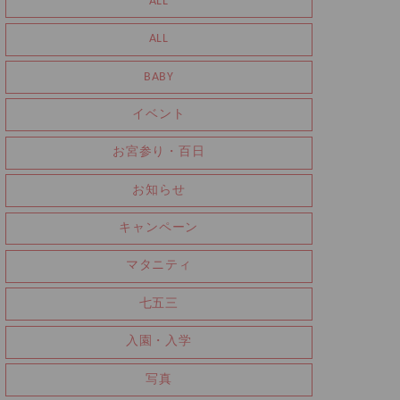
ALL
ALL
BABY
イベント
お宮参り・百日
お知らせ
キャンペーン
マタニティ
七五三
入園・入学
写真