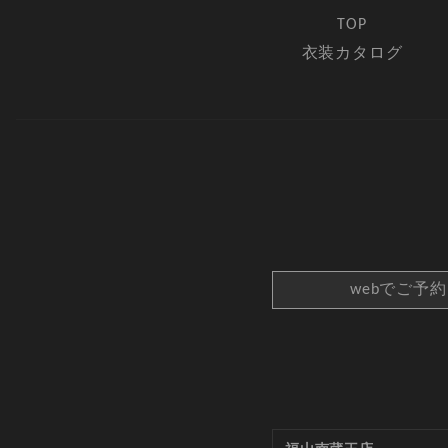
TOP
衣装カタログ
webでご予