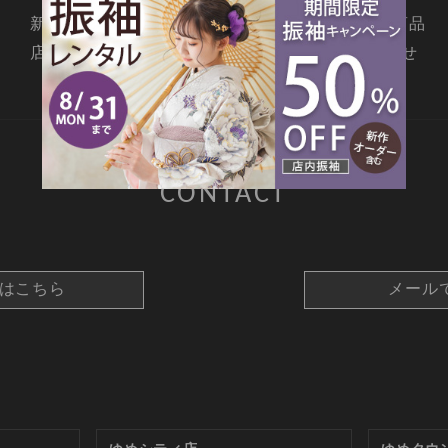
新着情報
撮影メニュー
料金・商品
店舗情報
よくあるご質問
お問合せ
CONTACT
約はこちら
メール