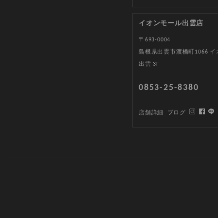
イオンモール出雲店
〒693-0004
島根県出雲市渡橋町1066 
出雲 3F
0853-25-8380
店舗詳細
ブログ