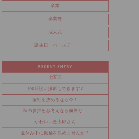
卒業
卒業袴
成人式
誕生日・バースデー
RECENT ENTRY
七五三
100日祝い撮影もできます♪
振袖を決めるなら今！
秋の参拝をお考えなら前撮り！
かわいい金太郎さん
夏休み中に振袖を決めませんか？