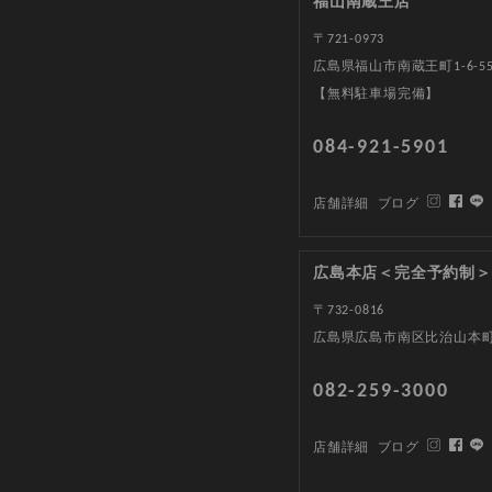
福山南蔵王店
〒721-0973
広島県福山市南蔵王町1-6-5
【無料駐車場完備】
084-921-5901
店舗詳細
ブログ
広島本店＜完全予約制＞
〒732-0816
広島県広島市南区比治山本町1
082-259-3000
店舗詳細
ブログ