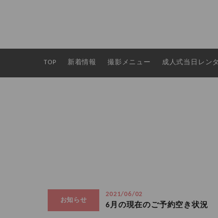
TOP
新着情報
撮影メニュー
成人式当日レン
2021/06/02
お知らせ
6月の現在のご予約空き状況