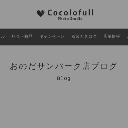
タル
料金・商品
キャンペーン
衣装カタログ
店舗情報
おのだサンパーク店ブログ
Blog