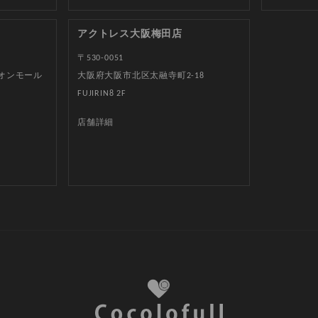
アクトレス大阪梅田店
〒530-0051
イオンモール
大阪府大阪市北区太融寺町2-18
FUJIRIN8 2F
店舗詳細