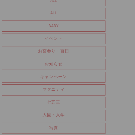
ALL
ALL
BABY
イベント
お宮参り・百日
お知らせ
キャンペーン
マタニティ
七五三
入園・入学
写真