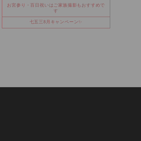
お宮参り・百日祝いはご家族撮影もおすすめで
す
七五三8月キャンペーン✨