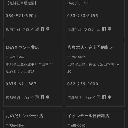
【無料駐車場完備】
ゆめシティ3F
084-921-5901
083-250-6955
店舗詳細
ブログ
店舗詳細
ブログ
ゆめタウン三豊店
広島本店＜完全予約制＞
〒769-1506
〒732-0816
香川県三豊市豊中町本山甲22
広島県広島市南区比治山本町15-
ゆめタウン三豊1F
20
0875-62-1887
082-259-3000
店舗詳細
ブログ
店舗詳細
ブログ
おのだサンパーク店
イオンモール日吉津店
〒756-0806
〒689-3500