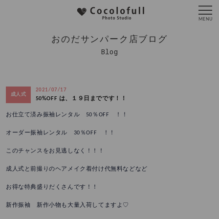
おのだサンパーク店ブログ
Blog
2021/07/17
成人式
50%OFF は、１９日までです！！
お仕立て済み振袖レンタル 50％OFF ！！
オーダー振袖レンタル 30％OFF ！！
このチャンスをお見逃しなく！！！
成人式と前撮りのヘアメイク着付け代無料などなど
お得な特典盛りだくさんです！！
新作振袖 新作小物も大量入荷してますよ♡