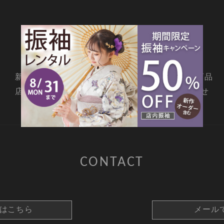
SITEMAP
新着情報
撮影メニュー
料金・商品
店舗情報
よくあるご質問
お問合せ
CONTACT
約はこちら
メール