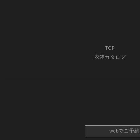
TOP
衣装カタログ
webでご予