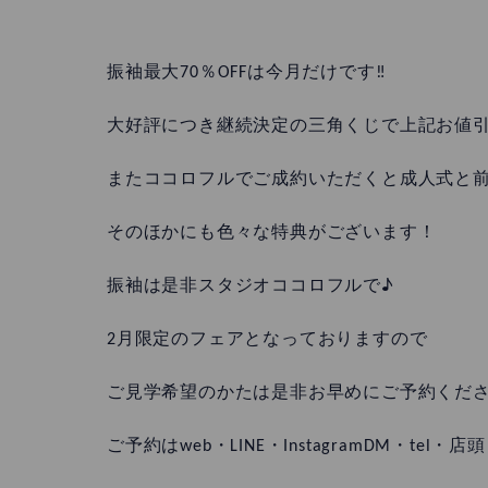
振袖最大70％OFFは今月だけです‼
大好評につき継続決定の三角くじで上記お値引きか
またココロフルでご成約いただくと成人式と
そのほかにも色々な特典がございます！
振袖は是非スタジオココロフルで♪
2月限定のフェアとなっておりますので
ご見学希望のかたは是非お早めにご予約くだ
ご予約はweb・LINE・InstagramDM・te