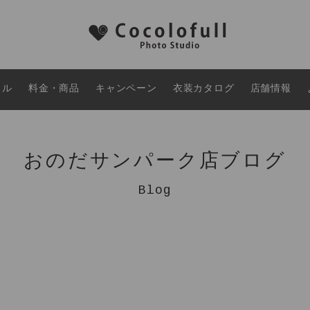
タル
料金・商品
キャンペーン
衣装カタログ
店舗情報
おのだサンパーク店ブログ
Blog