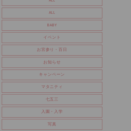
ALL
ALL
BABY
イベント
お宮参り・百日
お知らせ
キャンペーン
マタニティ
七五三
入園・入学
写真