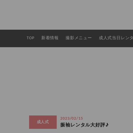
TOP
新着情報
撮影メニュー
成人式当日レン
2023/02/15
成人式
振袖レンタル大好評♪