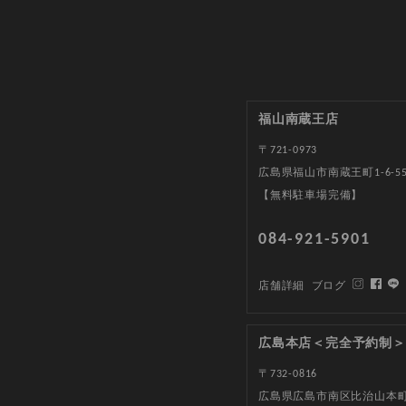
福山南蔵王店
〒721-0973
広島県福山市南蔵王町1-6-5
【無料駐車場完備】
084-921-5901
店舗詳細
ブログ
広島本店＜完全予約制＞
〒732-0816
広島県広島市南区比治山本町1