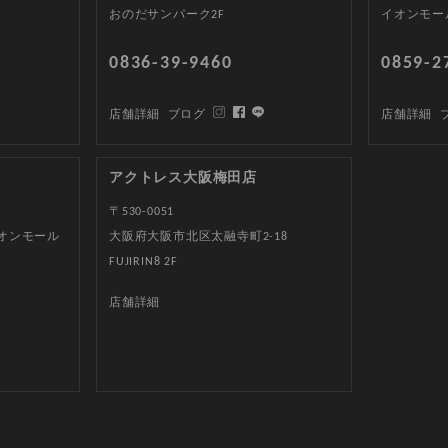
おのだサンパーク2F
イオンモー
0836-39-9460
0859-2
店舗詳細
ブログ
店舗詳細
アクトレス大阪梅田店
〒530-0051
イオンモール
大阪府大阪市北区太融寺町2-18
FUJIRIN8 2F
店舗詳細