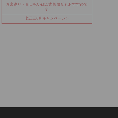
お宮参り・百日祝いはご家族撮影もおすすめで
す
七五三8月キャンペーン✨