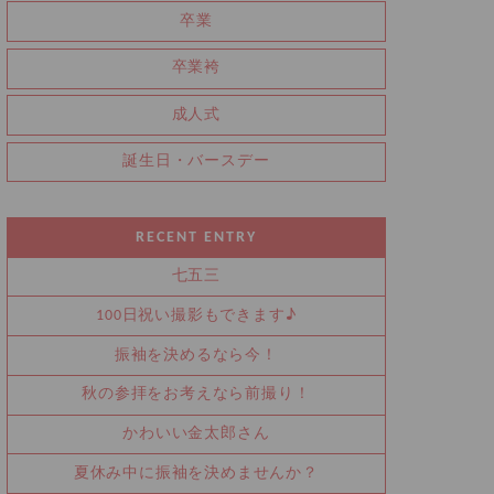
卒業
卒業袴
成人式
誕生日・バースデー
RECENT ENTRY
七五三
100日祝い撮影もできます♪
振袖を決めるなら今！
秋の参拝をお考えなら前撮り！
かわいい金太郎さん
夏休み中に振袖を決めませんか？