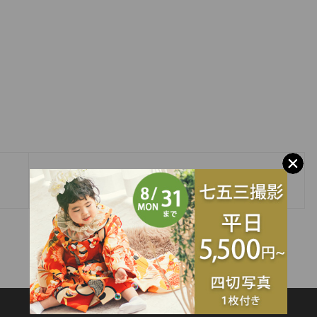
»
１年で1番オトクな振袖レンタルフェア‼