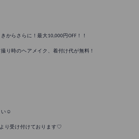
らさらに！最大10,000円OFF！！
前撮り時のヘアメイク、着付け代が無料！
さい☺
l・店頭より受け付けております♡