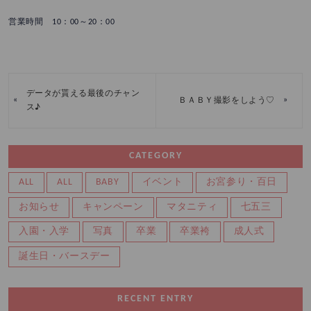
営業時間 10：00～20：00
データが貰える最後のチャン
«
»
ＢＡＢＹ撮影をしよう♡
ス♪
CATEGORY
ALL
ALL
BABY
イベント
お宮参り・百日
お知らせ
キャンペーン
マタニティ
七五三
入園・入学
写真
卒業
卒業袴
成人式
誕生日・バースデー
RECENT ENTRY