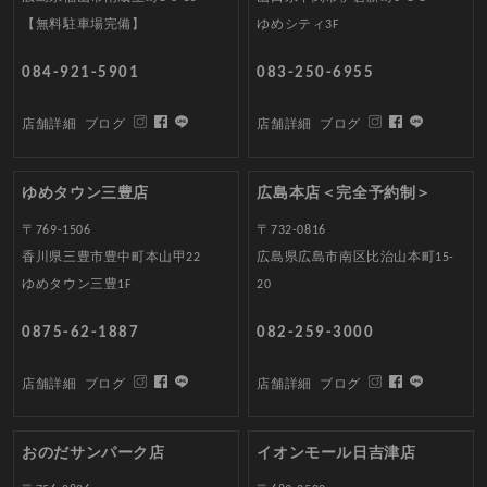
【無料駐車場完備】
ゆめシティ3F
084-921-5901
083-250-6955
店舗詳細
ブログ
店舗詳細
ブログ
ゆめタウン三豊店
広島本店＜完全予約制＞
〒769-1506
〒732-0816
香川県三豊市豊中町本山甲22
広島県広島市南区比治山本町15-
ゆめタウン三豊1F
20
0875-62-1887
082-259-3000
店舗詳細
ブログ
店舗詳細
ブログ
おのだサンパーク店
イオンモール日吉津店