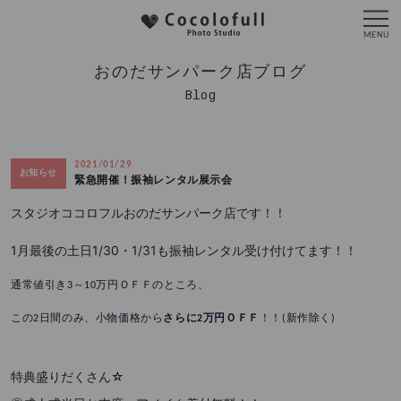
おのだサンパーク店ブログ
Blog
2021/01/29
お知らせ
緊急開催！振袖レンタル展示会
スタジオココロフルおのだサンパーク店です！！
1月最後の土日1/30・1/31も振袖レンタル受け付けてます！！
通常値引き3～10万円ＯＦＦのところ、
この2日間のみ、小物価格から
さらに2万円ＯＦＦ
！！(新作除く)
特典盛りだくさん☆