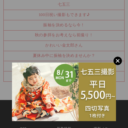
七五三
100日祝い撮影もできます♪
振袖を決めるなら今！
秋の参拝をお考えなら前撮り！
かわいい金太郎さん
夏休み中に振袖を決めませんか？
お宮参り・百日祝いはご家族撮影もおすすめです
七五三8月キャンペーン✨
SITEMAP