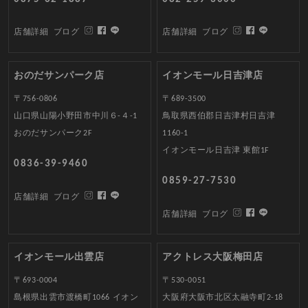
店舗詳細
ブログ
店舗詳細
ブログ
おのだサンパーク店
イオンモール日吉津店
〒756-0806
〒689-3500
山口県山陽小野田市中川６-４-1
鳥取県西伯郡日吉津村日吉津
おのだサンパーク2F
1160-1
イオンモール日吉津 東館1F
0836-39-9460
0859-27-7530
店舗詳細
ブログ
店舗詳細
ブログ
イオンモール出雲店
アクトレス大阪梅田店
〒693-0004
〒530-0051
島根県出雲市渡橋町1066 イオン
大阪府大阪市北区太融寺町2-18