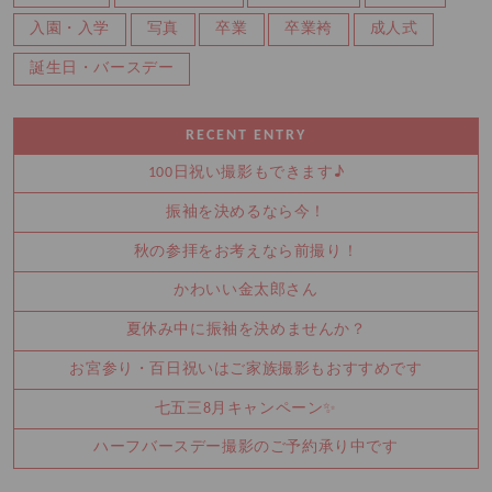
入園・入学
写真
卒業
卒業袴
成人式
誕生日・バースデー
RECENT ENTRY
100日祝い撮影もできます♪
振袖を決めるなら今！
秋の参拝をお考えなら前撮り！
かわいい金太郎さん
夏休み中に振袖を決めませんか？
お宮参り・百日祝いはご家族撮影もおすすめです
七五三8月キャンペーン✨
ハーフバースデー撮影のご予約承り中です