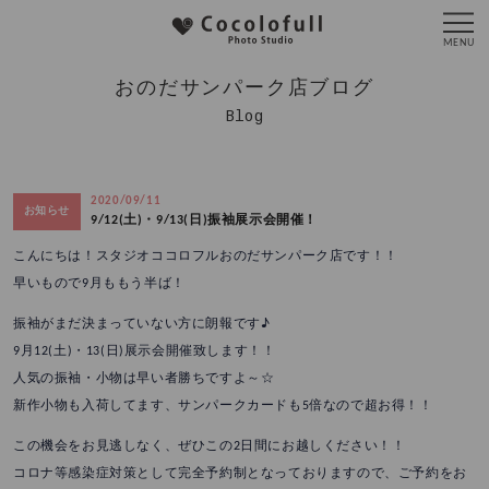
おのだサンパーク店ブログ
Blog
2020/09/11
お知らせ
9/12(土)・9/13(日)振袖展示会開催！
こんにちは！スタジオココロフルおのだサンパーク店です！！
早いもので9月ももう半ば！
振袖がまだ決まっていない方に朗報です♪
9月12(土)・13(日)展示会開催致します！！
人気の振袖・小物は早い者勝ちですよ～☆
新作小物も入荷してます、サンパークカードも5倍なので超お得！！
この機会をお見逃しなく、ぜひこの2日間にお越しください！！
コロナ等感染症対策として完全予約制となっておりますので、ご予約をお