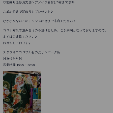
◎前撮り撮影お支度ヘアメイク着付け3着まで無料
ご成約特典で髪飾りもプレゼント♪
なかなかないこのチャンスにぜひご来店ください！
コロナ対策で混み合うのを避けるため、ご予約制となっておりますので、
まずはご連絡ください♪
お待ちしております！
スタジオココロフルおのだサンパーク店
0836-39-9460
営業時間 10:00～20:00