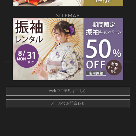
SITEMAP
TOP
新着情報
撮影メニュー
料金・商品
キャンペーン
衣装カタログ
店舗情報
よくあるご質問
お問合せ
web撮影予約
CONTACT
webでご予約はこちら
メールでお問合わせ