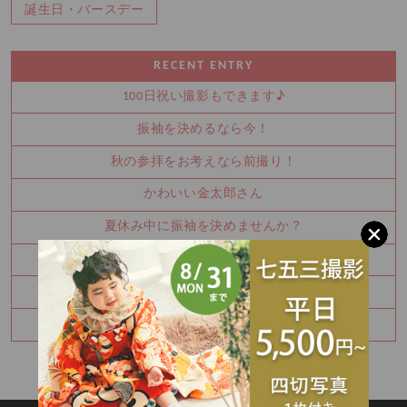
誕生日・バースデー
RECENT ENTRY
100日祝い撮影もできます♪
振袖を決めるなら今！
秋の参拝をお考えなら前撮り！
かわいい金太郎さん
夏休み中に振袖を決めませんか？
お宮参り・百日祝いはご家族撮影もおすすめです
七五三8月キャンペーン✨
ハーフバースデー撮影のご予約承り中です