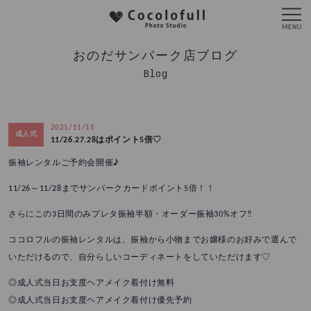
おのだサンパーク店ブログ
Blog
2021/11/15
成人式
11/26.27.28はポイント5倍♡
振袖レンタルご予約会開催♪
11/26～11/28までサンパークカードポイント5倍！！
さらにこの3日間のみプレタ振袖半額・
オーダー振袖30%オフ‼️
ココロフルの振袖レンタルは、振袖から小物までお嬢様のお好みで選んで
いただけるので、自分らしいコーディネートをしていただけます♡
◎成人式当日お支度ヘアメイク着付け無料
◎成人式当日お支度ヘアメイク着付け優先予約