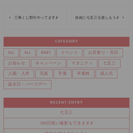
«
»
三角くじ割引やってます♪
自由に七五三を楽しもう♪
CATEGORY
ALL
ALL
BABY
イベント
お宮参り・百日
お知らせ
キャンペーン
マタニティ
七五三
入園・入学
写真
卒業
卒業袴
成人式
誕生日・バースデー
RECENT ENTRY
七五三
100日祝い撮影もできます♪