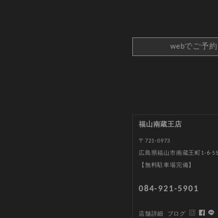
webでご予
福山南蔵王店
〒721-0973
広島県福山市南蔵王町1-6-5
【無料駐車場完備】
084-921-5901
店舗詳細
ブログ