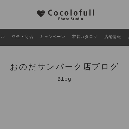
タル
料金・商品
キャンペーン
衣装カタログ
店舗情報
おのだサンパーク店ブログ
Blog