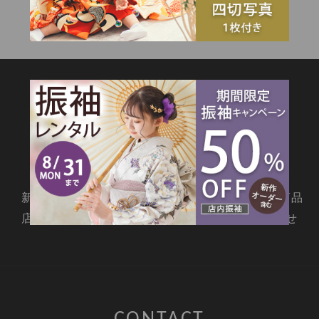
SITEMAP
新着情報
撮影メニュー
料金・商品
店舗情報
よくあるご質問
お問合せ