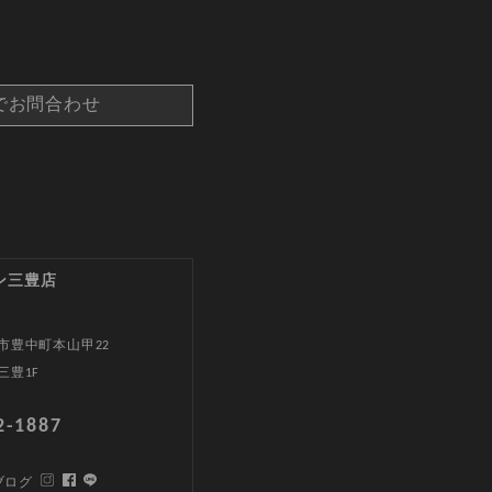
でお問合わせ
ン三豊店
市豊中町本山甲22
三豊1F
2-1887
ブログ