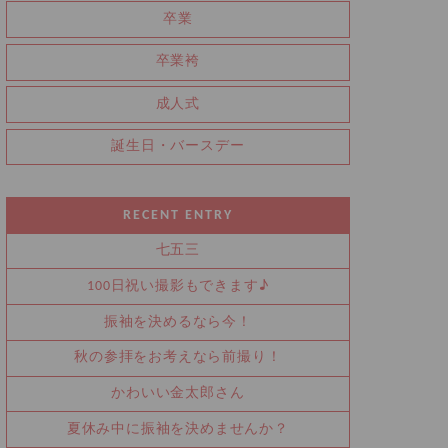
卒業
卒業袴
成人式
誕生日・バースデー
RECENT ENTRY
七五三
100日祝い撮影もできます♪
振袖を決めるなら今！
秋の参拝をお考えなら前撮り！
かわいい金太郎さん
夏休み中に振袖を決めませんか？