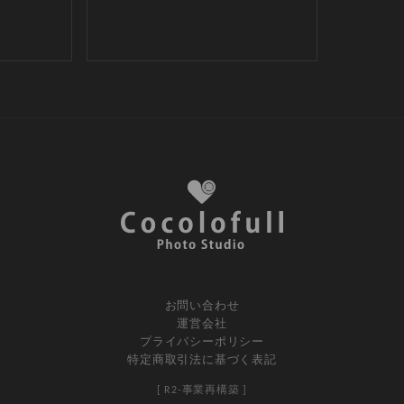
お問い合わせ
運営会社
プライバシーポリシー
特定商取引法に基づく表記
[ R2-事業再構築 ]