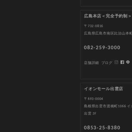
広島本店＜完全予約制＞
〒732-0816
広島県広島市南区比治山本町1
082-259-3000
店舗詳細
ブログ
イオンモール出雲店
〒693-0004
島根県出雲市渡橋町1066 
出雲 3F
0853-25-8380