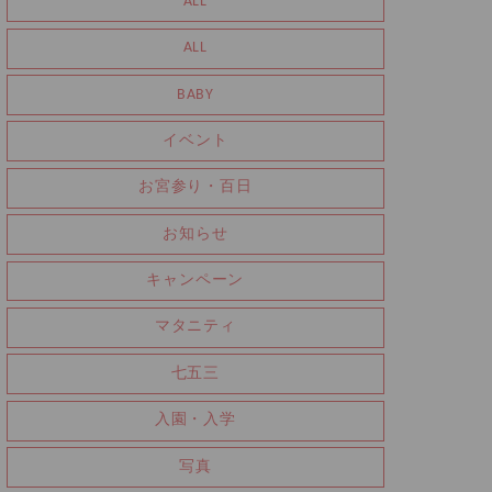
ALL
ALL
BABY
イベント
お宮参り・百日
お知らせ
キャンペーン
マタニティ
七五三
入園・入学
写真