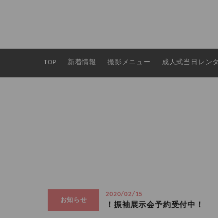
TOP
新着情報
撮影メニュー
成人式当日レン
2020/02/15
お知らせ
！振袖展示会予約受付中！