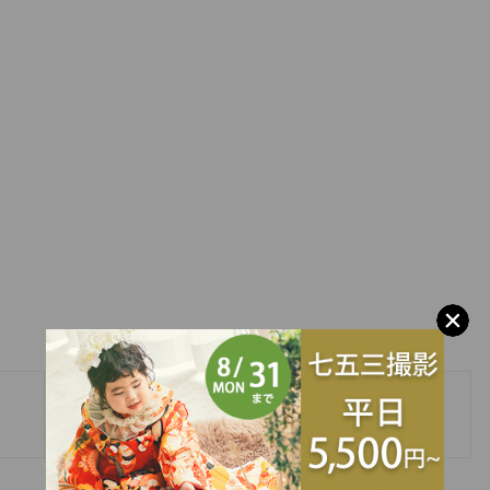
»
お得がいっぱい子ども写真展♪