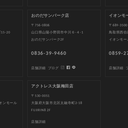
おのだサンパーク店
イオンモ
〒756-0806
〒689-3500
5-20
山口県山陽小野田市中川６-４-1
鳥取県西伯郡
おのだサンパーク2F
イオンモー
0836-39-9460
0859-2
店舗詳細
ブログ
店舗詳細
アクトレス大阪梅田店
〒530-0051
イオンモール
大阪府大阪市北区太融寺町2-18
FUJIRIN8 2F
店舗詳細