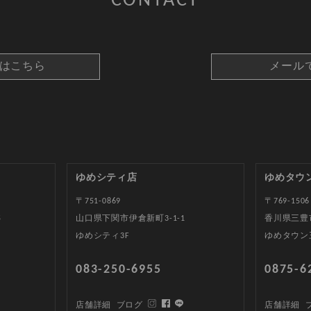
CONTACT
約はこちら
メール
ゆめシティ店
ゆめタウ
〒751-0869
〒769-1506
5
山口県下関市伊倉新町3-1-1
香川県三豊
ゆめシティ3F
ゆめタウン
083-250-6955
0875-6
店舗詳細
ブログ
店舗詳細