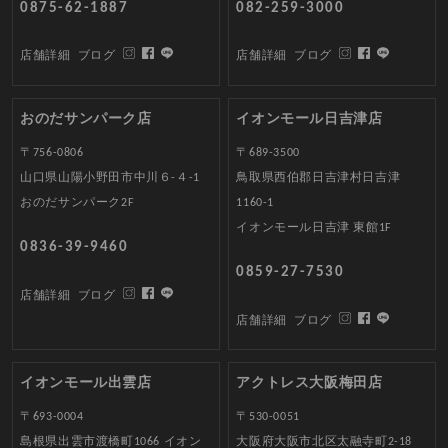
0875-62-1887
082-259-3000
店舗詳細
ブログ
店舗詳細
ブログ
おのだサンパーク店
イオンモール日吉津店
〒756-0806
〒689-3500
山口県山陽小野田市中川６-４-1
鳥取県西伯郡日吉津村日吉津
おのだサンパーク2F
1160-1
イオンモール日吉津 東館1F
0836-39-9460
0859-27-7530
店舗詳細
ブログ
店舗詳細
ブログ
イオンモール出雲店
アクトレス大阪梅田店
〒693-0004
〒530-0051
島根県出雲市渡橋町1066 イオン
大阪府大阪市北区太融寺町2-18