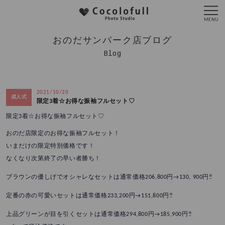
おのだサンパーク店ブログ
Blog
2021/10/20
成人式
限定3着☆お得な振袖フルセット♡
限定3着☆お得な振袖フルセット♡
おのだ店限定のお得な振袖フルセット！
いまだけの限定特別価格です！
なくなり次第終了の早い者勝ち！
ブラウンの優しげでオシャレなセットは通常価格206,800円→130, 900円‼️
定番の赤の可愛いセットは通常価格233,200円→151,800円‼️
上品グリーンが目を引くセットは通常価格294,800円→185,900円‼️