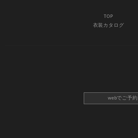
TOP
衣装カタログ
webでご予