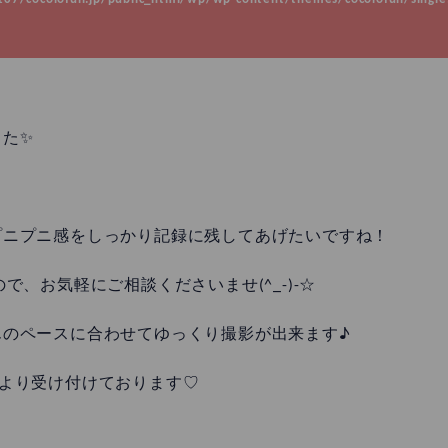
した✨
プニプニ感をしっかり記録に残してあげたいですね！
、お気軽にご相談くださいませ(^_-)-☆
んのペースに合わせてゆっくり撮影が出来ます♪
l・店頭より受け付けております♡