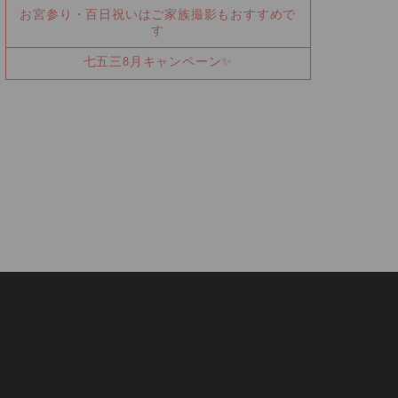
お宮参り・百日祝いはご家族撮影もおすすめで
す
七五三8月キャンペーン✨