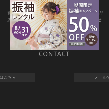
新着情報
撮影メニュー
料金・商品
店舗情報
よくあるご質問
お問合せ
CONTACT
約はこちら
メール