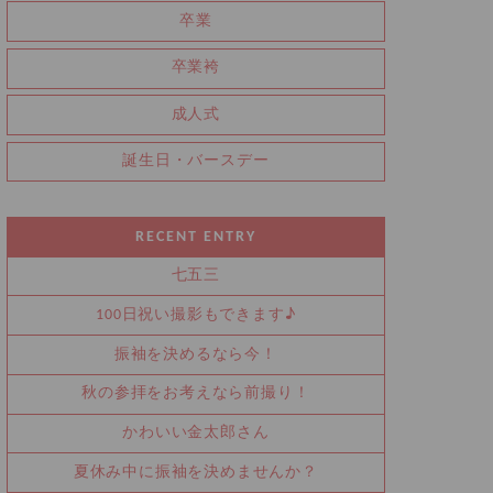
卒業
卒業袴
成人式
誕生日・バースデー
RECENT ENTRY
七五三
100日祝い撮影もできます♪
振袖を決めるなら今！
秋の参拝をお考えなら前撮り！
かわいい金太郎さん
夏休み中に振袖を決めませんか？