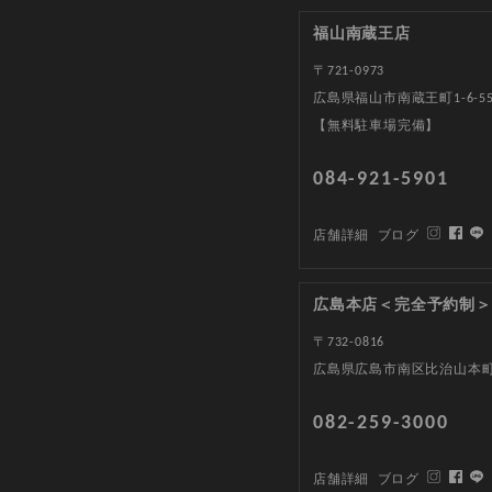
福山南蔵王店
〒721-0973
広島県福山市南蔵王町1-6-5
【無料駐車場完備】
084-921-5901
店舗詳細
ブログ
広島本店＜完全予約制＞
〒732-0816
広島県広島市南区比治山本町1
082-259-3000
店舗詳細
ブログ