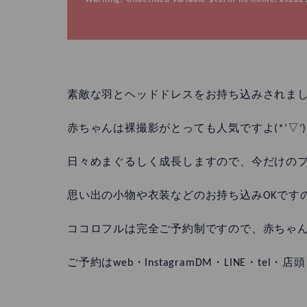
素敵な羽とヘッドドレスをお持ち込みされま
赤ちゃんは裸撮影がとっても人気ですよ(*’▽’)
日々めまぐるしく成長しますので、今だけの
思い出の小物や衣装などのお持ち込みOKですので
ココロフルは完全ご予約制ですので、赤ちゃ
ご予約はweb・InstagramDM・LINE・te