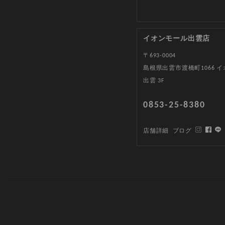
イオンモール出雲店
〒693-0004
島根県出雲市渡橋町1066 
出雲 3F
0853-25-8380
店舗詳細
ブログ