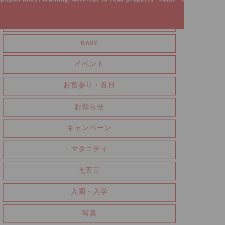
ALL
ALL
BABY
イベント
お宮参り・百日
お知らせ
キャンペーン
マタニティ
七五三
入園・入学
写真