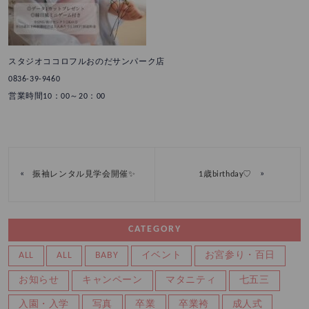
スタジオココロフルおのだサンパーク店
0836-39-9460
営業時間10：00～20：00
«
»
振袖レンタル見学会開催✨
1歳birthday♡
CATEGORY
ALL
ALL
BABY
イベント
お宮参り・百日
お知らせ
キャンペーン
マタニティ
七五三
入園・入学
写真
卒業
卒業袴
成人式