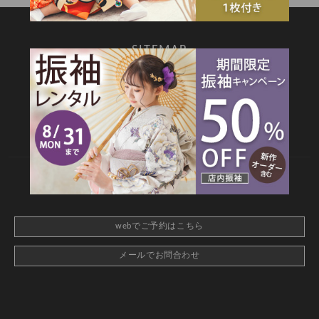
SITEMAP
TOP
新着情報
撮影メニュー
料金・商品
キャンペーン
衣装カタログ
店舗情報
よくあるご質問
お問合せ
web撮影予約
CONTACT
webでご予約はこちら
メールでお問合わせ