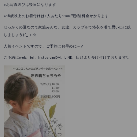
※お写真選びは後日になります
※18歳以上のお着付けは1人あたり1100円別途料金かかります
せっかくの夏なので家族みんな、友達、カップルで浴衣を着て思い出に残
しましょう(^_-)-☆
人気イベントですので、ご予約はお早めに～♪
ご予約はweb、tel、InstagramDM、LINE、店頭より受け付けております♡