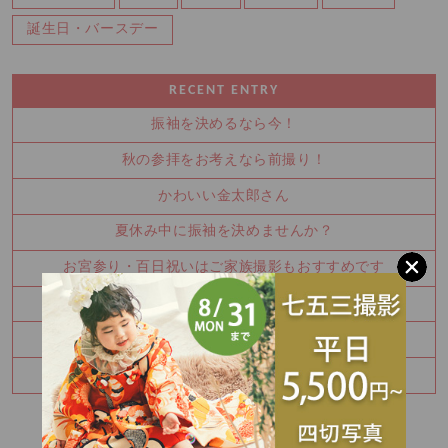
誕生日・バースデー
RECENT ENTRY
振袖を決めるなら今！
秋の参拝をお考えなら前撮り！
かわいい金太郎さん
夏休み中に振袖を決めませんか？
お宮参り・百日祝いはご家族撮影もおすすめです
七五三8月キャンペーン✨
ハーフバースデー撮影のご予約承り中です
明日7/25(土)振袖レンタル見学空きあります！