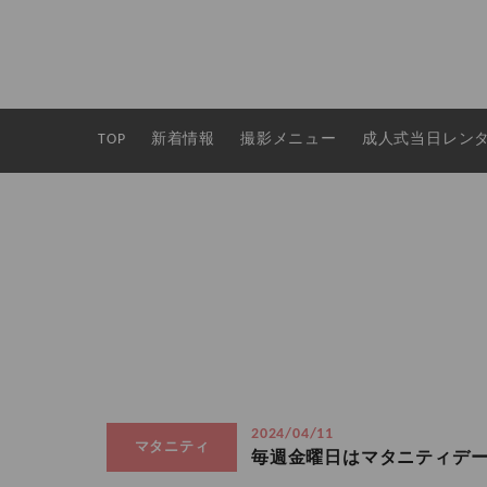
TOP
新着情報
撮影メニュー
成人式当日レン
2024/04/11
マタニティ
毎週金曜日はマタニティデ