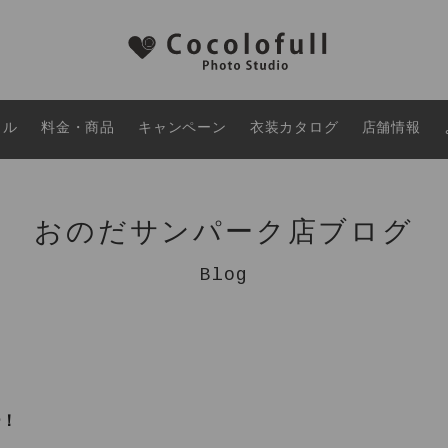
タル
料金・商品
キャンペーン
衣装カタログ
店舗情報
おのだサンパーク店ブログ
Blog
ー！