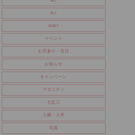
ALL
ALL
BABY
イベント
お宮参り・百日
お知らせ
キャンペーン
マタニティ
七五三
入園・入学
写真