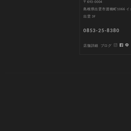
〒693-0004
島根県出雲市渡橋町1066 
出雲 3F
0853-25-8380
店舗詳細
ブログ