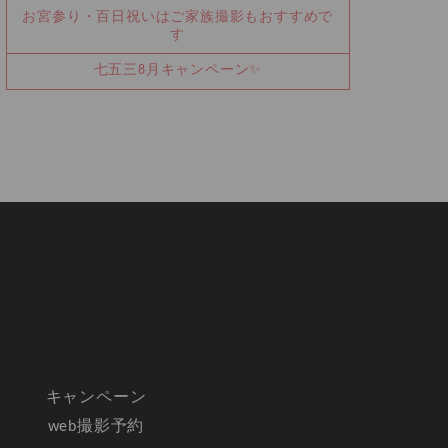
お宮参り・百日祝いはご家族撮影もおすすめで
す
七五三8月キャンペーン✨
キャンペーン
web撮影予約