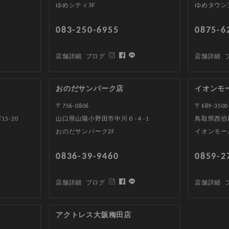
ゆめシティ3F
ゆめタウン
083-250-6955
0875-6
店舗詳細
ブログ
店舗詳細
おのだサンパーク店
イオンモ
〒756-0806
〒689-3500
5-20
山口県山陽小野田市中川６-４-1
鳥取県西伯郡
おのだサンパーク2F
イオンモー
0836-39-9460
0859-2
店舗詳細
ブログ
店舗詳細
アクトレス大阪梅田店