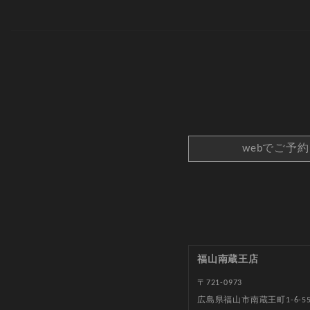
webでご予
福山南蔵王店
〒721-0973
広島県福山市南蔵王町1-6-5