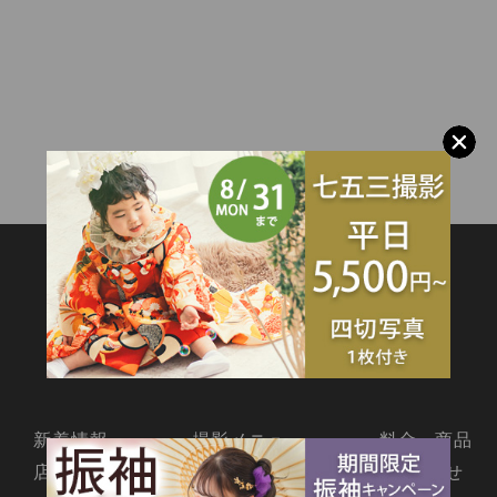
SITEMAP
新着情報
撮影メニュー
料金・商品
店舗情報
よくあるご質問
お問合せ