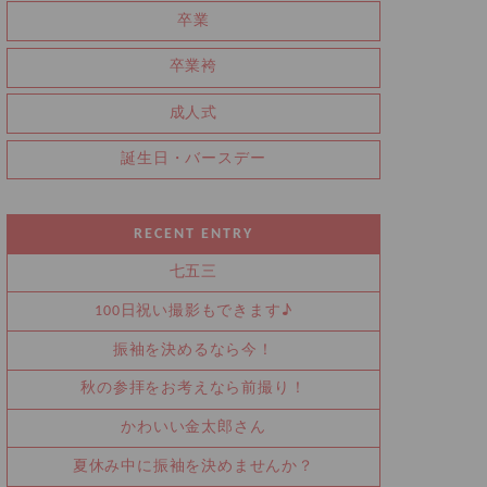
卒業
卒業袴
成人式
誕生日・バースデー
RECENT ENTRY
七五三
100日祝い撮影もできます♪
振袖を決めるなら今！
秋の参拝をお考えなら前撮り！
かわいい金太郎さん
夏休み中に振袖を決めませんか？