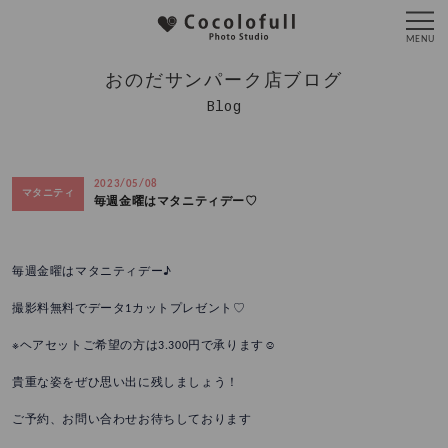
おのだサンパーク店ブログ
Blog
2023/05/08
マタニティ
毎週金曜はマタニティデー♡
毎週金曜はマタニティデー♪
撮影料無料でデータ1カットプレゼント♡
※ヘアセットご希望の方は3.300円で承ります☺
貴重な姿をぜひ思い出に残しましょう！
ご予約、お問い合わせお待ちしております