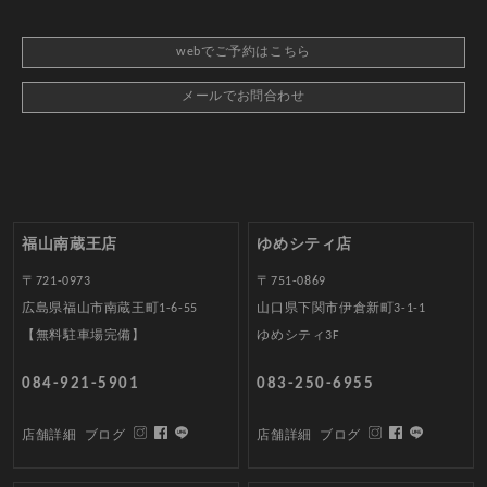
webでご予約はこちら
メールでお問合わせ
福山南蔵王店
ゆめシティ店
〒721-0973
〒751-0869
広島県福山市南蔵王町1-6-55
山口県下関市伊倉新町3-1-1
【無料駐車場完備】
ゆめシティ3F
084-921-5901
083-250-6955
店舗詳細
ブログ
店舗詳細
ブログ