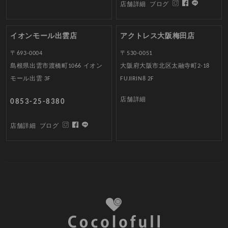
店舗詳細
ブログ
イオンモール出雲店
アクトレス大阪梅田店
〒693-0004
〒530-0051
島根県出雲市渡橋町1066 イオン
大阪府大阪市北区太融寺町2-18
モール出雲 3F
FUJIRIN8 2F
店舗詳細
0853-25-8380
店舗詳細
ブログ