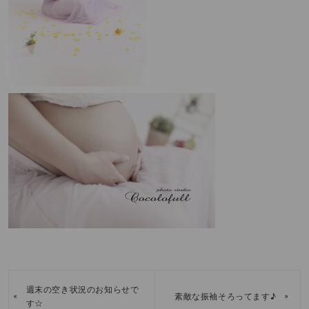
週末の空き状況のお知らせで
«
»
素敵な振袖そろってます♪
す☆