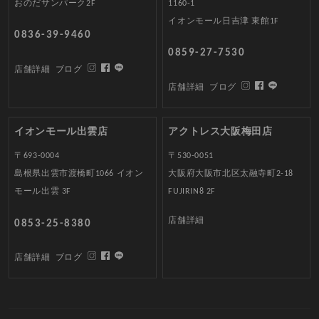
おのだサンパーク2F
1160-1
イオンモール日吉津 東館1F
0836-39-9460
0859-27-7530
店舗詳細
ブログ
店舗詳細
ブログ
イオンモール出雲店
アクトレス大阪梅田店
〒693-0004
〒530-0051
島根県出雲市渡橋町1066 イオン
大阪府大阪市北区太融寺町2-18
モール出雲 3F
FUJIRIN8 2F
店舗詳細
0853-25-8380
店舗詳細
ブログ