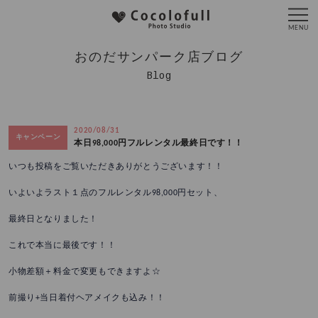
おのだサンパーク店ブログ
Blog
2020/08/31
キャンペーン
本日98,000円フルレンタル最終日です！！
いつも投稿をご覧いただきありがとうございます！！
いよいよラスト１点のフルレンタル98,000円セット、
最終日となりました！
これで本当に最後です！！
小物差額＋料金で変更もできますよ☆
前撮り+当日着付ヘアメイクも込み！！