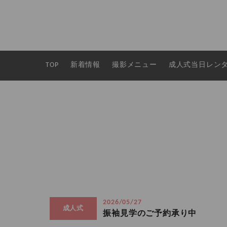
TOP
新着情報
撮影メニュー
成人式当日レン
2026/05/27
成人式
振袖見学のご予約承り中