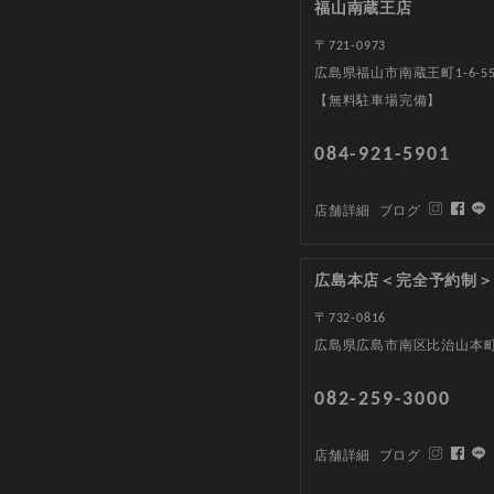
福山南蔵王店
〒721-0973
広島県福山市南蔵王町1-6-5
【無料駐車場完備】
084-921-5901
店舗詳細
ブログ
広島本店＜完全予約制＞
〒732-0816
広島県広島市南区比治山本町1
082-259-3000
店舗詳細
ブログ