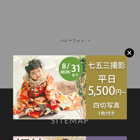
»
ベビーフォト
SITEMAP