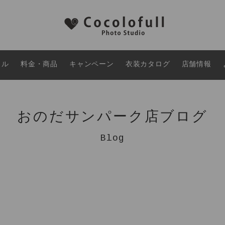
タル
料金・商品
キャンペーン
衣装カタログ
店舗情報
おのだサンパーク店ブログ
Blog