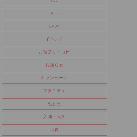
ALL
ALL
BABY
イベント
お宮参り・百日
お知らせ
キャンペーン
マタニティ
七五三
入園・入学
写真