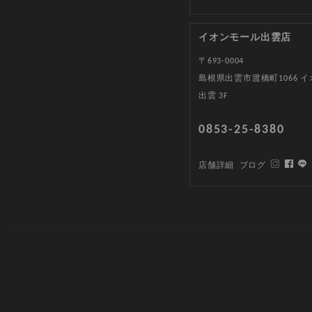
イオンモール出雲店
〒693-0004
島根県出雲市渡橋町1066 
出雲 3F
0853-25-8380
店舗詳細
ブログ