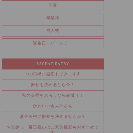
卒業
卒業袴
成人式
誕生日・バースデー
RECENT ENTRY
100日祝い撮影もできます♪
振袖を決めるなら今！
秋の参拝をお考えなら前撮り！
かわいい金太郎さん
夏休み中に振袖を決めませんか？
お宮参り・百日祝いはご家族撮影もおすすめで
す