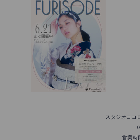
スタジオココ
0
営業時間