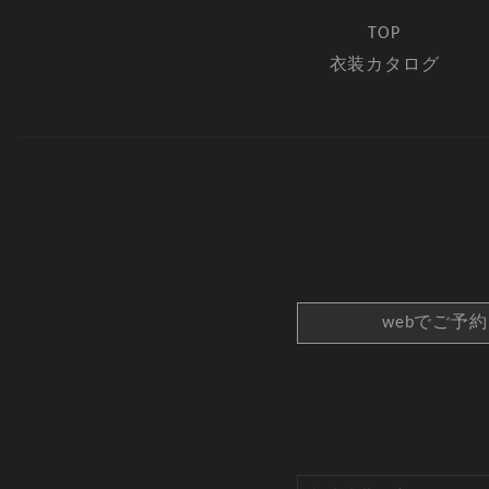
TOP
衣装カタログ
webでご予