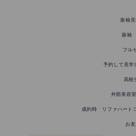
振袖見
振袖 
フル
予約して見学当
高校生
外部美容室
成約時 リファハートコ
お友