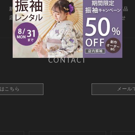
新着情報
撮影メニュー
料金・商品
店舗情報
よくあるご質問
お問合せ
CONTACT
約はこちら
メール