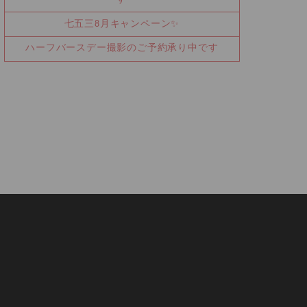
七五三8月キャンペーン✨
ハーフバースデー撮影のご予約承り中です