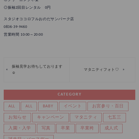
◎振袖2回目レンタル 0円
スタジオココロフルおのだサンパーク店
0836-39-9460
営業時間 10:00～20:00
振袖見学お待ちしております
«
»
マタニティフォト♡
☺
CATEGORY
ALL
ALL
BABY
イベント
お宮参り・百日
お知らせ
キャンペーン
マタニティ
七五三
入園・入学
写真
卒業
卒業袴
成人式