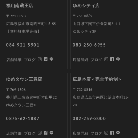
福山南蔵王店
ゆめシティ店
〒721-0973
〒751-0869
広島県福山市南蔵王町1-6-55
山口県下関市伊倉新町3-1-1
【無料駐車場完備】
ゆめシティ3F
084-921-5901
083-250-6955
店舗詳細
ブログ
店舗詳細
ブログ
ゆめタウン三豊店
広島本店＜完全予約制＞
〒769-1506
〒732-0816
香川県三豊市豊中町本山甲22
広島県広島市南区比治山本町15-
ゆめタウン三豊1F
20
0875-62-1887
082-259-3000
店舗詳細
ブログ
店舗詳細
ブログ