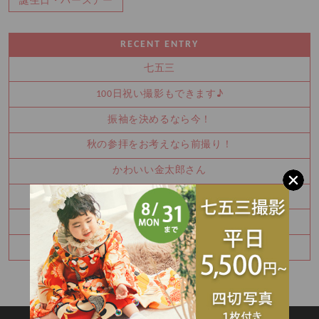
誕生日・バースデー
RECENT ENTRY
七五三
100日祝い撮影もできます♪
振袖を決めるなら今！
秋の参拝をお考えなら前撮り！
かわいい金太郎さん
夏休み中に振袖を決めませんか？
お宮参り・百日祝いはご家族撮影もおすすめです
七五三8月キャンペーン✨