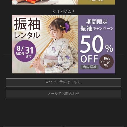
SITEMAP
TOP
新着情報
撮影メニュー
料金・商品
キャンペーン
衣装カタログ
店舗情報
よくあるご質問
お問合せ
web撮影予約
CONTACT
webでご予約はこちら
メールでお問合わせ