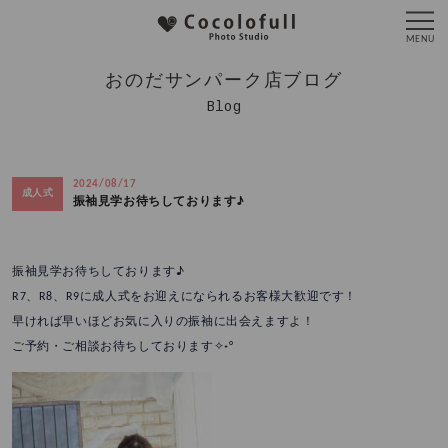
おのだサンパーク店ブログ
Blog
2024/08/17
成人式
振袖見学お待ちしております♪
振袖見学お待ちしております♪
R7、R8、R9に成人式をお迎えになられるお客様大歓迎です！
早ければ早いほどお気に入りの振袖に出会えますよ！
ご予約・ご相談お待ちしております✧˖°