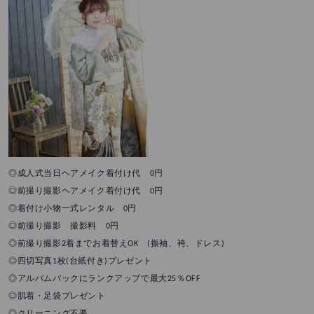
◎成人式当日ヘアメイク着付け代 0円
◎前撮り撮影ヘアメイク着付け代 0円
◎着付け小物一式レンタル 0円
◎前撮り撮影 撮影料 0円
◎前撮り撮影2着までお着替えOK (振袖、袴、ドレス)
◎四切写真1枚(台紙付き)プレゼント
◎アルバムパックにランクアップで最大25％OFF
◎肌着・足袋プレゼント
◎クリーニング不要