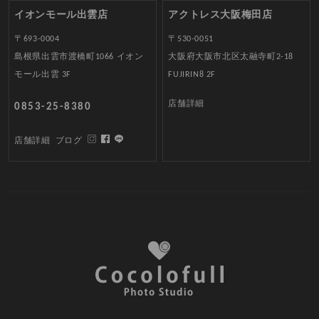
イオンモール出雲店
アクトレス大阪梅田店
〒693-0004
〒530-0051
島根県出雲市渡橋町1066 イオン
大阪府大阪市北区太融寺町2-18
モール出雲 3F
FUJIRIN8 2F
店舗詳細
0853-25-8380
店舗詳細
ブログ