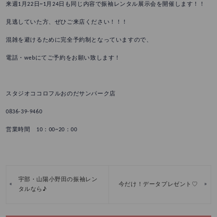
来週1月22日~1月24日も同じ内容で振袖レンタル展示会を開催します！！
見逃していた方、ぜひご来店ください！！！
混雑を避けるために完全予約制となっていますので、
電話・webにてご予約をお願い致します！
スタジオココロフルおのだサンパーク店
0836-39-9460
営業時間 10：00~20：00
宇部・山陽小野田の振袖レン
«
»
今だけ！データプレゼント♡
タルなら♪