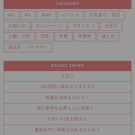
CATEGORY
ALL
ALL
BABY
イベント
お宮参り・百日
お知らせ
キャンペーン
マタニティ
七五三
入園・入学
写真
卒業
卒業袴
成人式
誕生日・バースデー
RECENT ENTRY
七五三
100日祝い撮影もできます♪
振袖を決めるなら今！
秋の参拝をお考えなら前撮り！
かわいい金太郎さん
夏休み中に振袖を決めませんか？