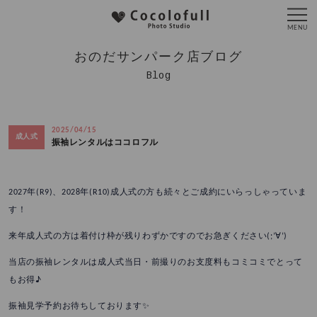
おのだサンパーク店ブログ
Blog
2025/04/15
成人式
振袖レンタルはココロフル
2027年(R9)、2028年(R10)成人式の方も続々とご成約にいらっしゃっていま
す！
来年成人式の方は着付け枠が残りわずかですのでお急ぎください(;’∀’)
当店の振袖レンタルは成人式当日・前撮りのお支度料もコミコミでとって
もお得♪
振袖見学予約お待ちしております✨