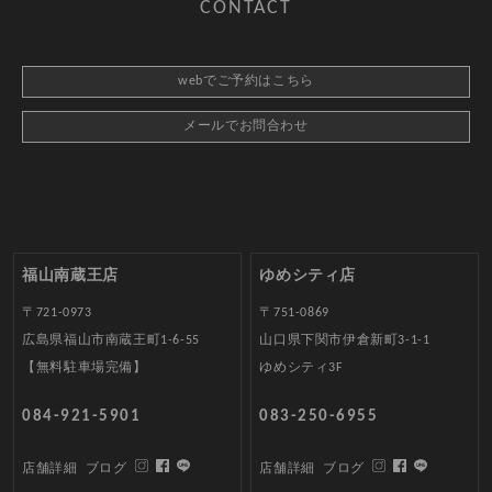
CONTACT
webでご予約はこちら
メールでお問合わせ
福山南蔵王店
ゆめシティ店
〒721-0973
〒751-0869
広島県福山市南蔵王町1-6-55
山口県下関市伊倉新町3-1-1
【無料駐車場完備】
ゆめシティ3F
084-921-5901
083-250-6955
店舗詳細
ブログ
店舗詳細
ブログ