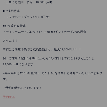
・三角くじ割引 (1等：10,000円off)
■ご成約特典
・リファハートブラシor3,300円off
■お友達紹介特典
・デイリームードパレットor Amazonギフトカード3,000円分
さらに！！
事前にご来店予約でご成約総額より、最大22,000円off！！
例：ご来店予定日1月18日(土)なら12月末日までにご予約いただくと、
22,000円offになります。
※年末年始は12月30日(月)～1月1日(水)を休業日とさせていただいておりま
す。
ご予約お待ちしております！
予約する