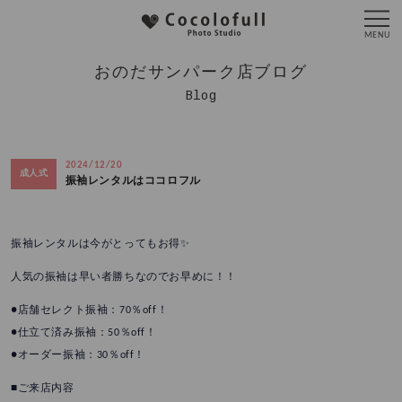
おのだサンパーク店ブログ
Blog
2024/12/20
成人式
振袖レンタルはココロフル
振袖レンタルは今がとってもお得✨️
人気の振袖は早い者勝ちなのでお早めに！！
●店舗セレクト振袖：70％off！
●仕立て済み振袖：50％off！
●オーダー振袖：30％off！
■ご来店内容