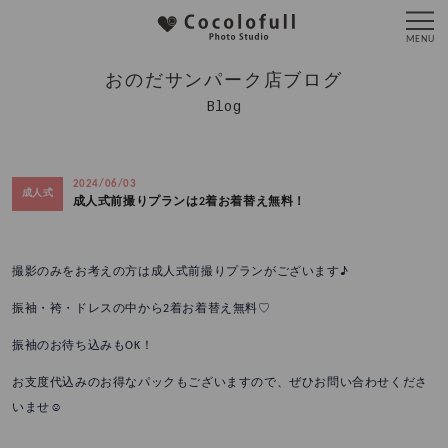
おのだサンパーク店ブログ
Blog
2024/06/03
成人式
成人式前撮りプランは2着お着替え無料！
撮影のみをお考えの方は成人式前撮りプランがございます♪
振袖・袴・ドレスの中から2着お着替え無料♡
振袖のお待ち込みもOK！
お支度代込みのお得なパックもございますので、ぜひお問い合わせくださ
いませ☺