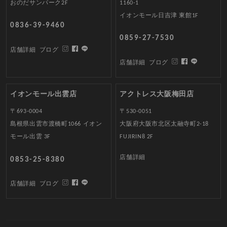
おのだサンパーク2F
1160-1
イオンモール日吉津 東館1F
0836-39-9460
0859-27-7530
店舗詳細
ブログ
店舗詳細
ブログ
イオンモール出雲店
アクトレス大阪梅田店
〒693-0004
〒530-0051
島根県出雲市渡橋町1066 イオン
大阪府大阪市北区太融寺町2-18
モール出雲 3F
FUJIRIN8 2F
店舗詳細
0853-25-8380
店舗詳細
ブログ