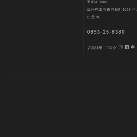
〒693-0004
島根県出雲市渡橋町1066 
出雲 3F
0853-25-8380
店舗詳細
ブログ