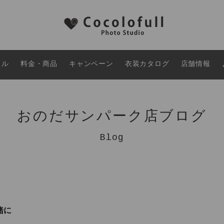
タル
料金・商品
キャンペーン
衣装カタログ
店舗情報
おのだサンパーク店ブログ
Blog
緒に