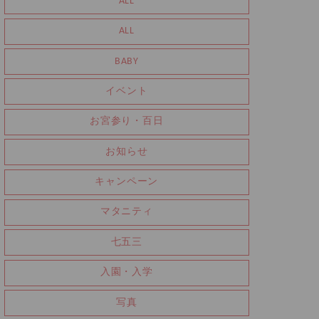
ALL
ALL
BABY
イベント
お宮参り・百日
お知らせ
キャンペーン
マタニティ
七五三
入園・入学
写真