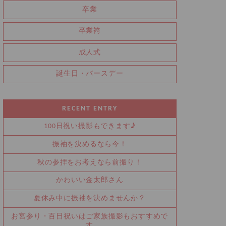
卒業
卒業袴
成人式
誕生日・バースデー
RECENT ENTRY
100日祝い撮影もできます♪
振袖を決めるなら今！
秋の参拝をお考えなら前撮り！
かわいい金太郎さん
夏休み中に振袖を決めませんか？
お宮参り・百日祝いはご家族撮影もおすすめで
す