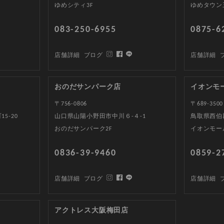
ゆめシティ3F
ゆめタウン
083-250-6955
0875-6
店舗詳細
ブログ
店舗詳細
おのだサンパーク店
イオンモ
〒756-0806
〒689-3500
5-20
山口県山陽小野田市中川６-４-1
鳥取県西伯郡
おのだサンパーク2F
イオンモー
0836-39-9460
0859-2
店舗詳細
ブログ
店舗詳細
アクトレス大阪梅田店