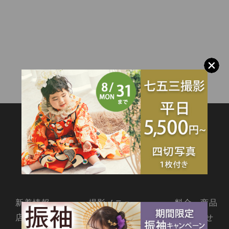
SITEMAP
新着情報
撮影メニュー
料金・商品
店舗情報
よくあるご質問
お問合せ