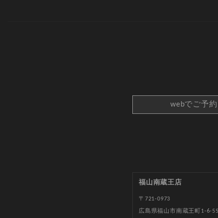
webでご予
福山南蔵王店
〒721-0973
広島県福山市南蔵王町1-6-5