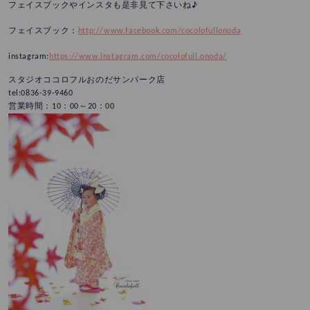
フェイスブックやインスタも是非見て下さいね♪
フェイスブック：
http://www.facebook.com/cocolofullonoda
instagram:
https://www.instagram.com/cocolofull.onoda/
スタジオココロフルおのだサンパーク店
tel:0836-39-9460
営業時間：10：00～20：00