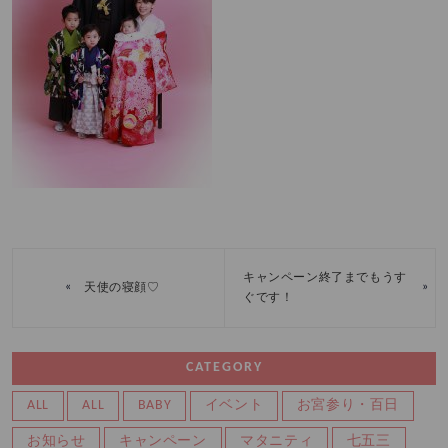
キャンペーン終了までもうす
«
»
天使の寝顔♡
ぐです！
CATEGORY
ALL
ALL
BABY
イベント
お宮参り・百日
お知らせ
キャンペーン
マタニティ
七五三