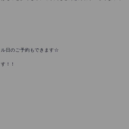
タル日のご予約もできます☆
ます！！