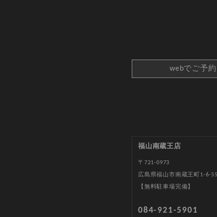
webでご予
福山南蔵王店
〒721-0973
広島県福山市南蔵王町1-6-5
【無料駐車場完備】
084-921-5901