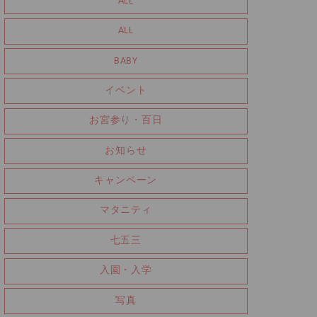
ALL
ALL
BABY
イベント
お宮参り・百日
お知らせ
キャンペーン
マタニティ
七五三
入園・入学
写真