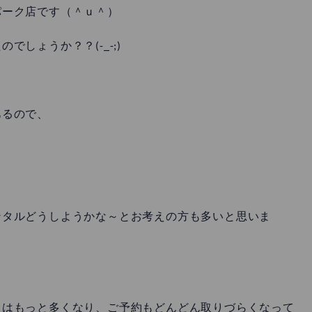
パーク店です（＾ｕ＾）
しょうか？？(-_-;)
あるので、
ンタルどうしようかな～とお考えの方も多いと思いま
らはもっと多くなり、ご予約もどんどん取りづらくなって