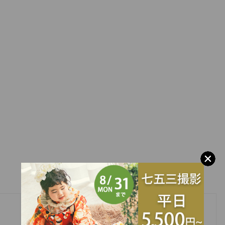
»
7月のお得なキャンペーン終了まであと２日です！