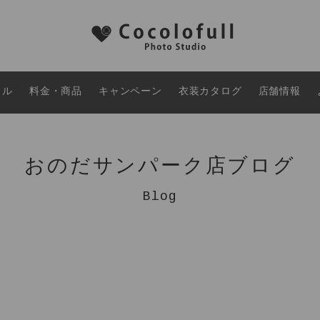
タル
料金・商品
キャンペーン
衣装カタログ
店舗情報
おのだサンパーク店ブログ
Blog