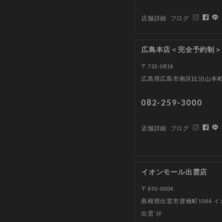
店舗詳細
ブログ
広島本店＜完全予約制＞
〒732-0816
広島県広島市南区比治山本町1
082-259-3000
店舗詳細
ブログ
イオンモール出雲店
〒693-0004
島根県出雲市渡橋町1066 
出雲 3F