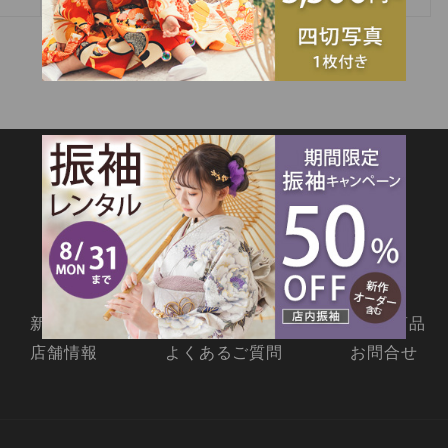
SITEMAP
新着情報
撮影メニュー
料金・商品
店舗情報
よくあるご質問
お問合せ