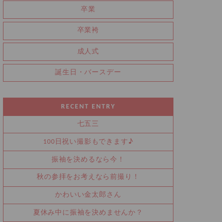
卒業
卒業袴
成人式
誕生日・バースデー
RECENT ENTRY
七五三
100日祝い撮影もできます♪
振袖を決めるなら今！
秋の参拝をお考えなら前撮り！
かわいい金太郎さん
夏休み中に振袖を決めませんか？