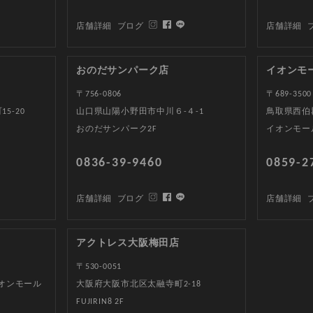
店舗詳細
ブログ
店舗詳細
おのだサンパーク店
イオンモ
〒756-0806
〒689-3500
5-20
山口県山陽小野田市中川６-４-1
鳥取県西伯郡
おのだサンパーク2F
イオンモー
0836-39-9460
0859-2
店舗詳細
ブログ
店舗詳細
アクトレス大阪梅田店
〒530-0051
イオンモール
大阪府大阪市北区太融寺町2-18
FUJIRIN8 2F