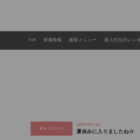
TOP
新着情報
撮影メニュー
成人式当日レン
2019/07/25
キャンペーン
夏休みに入りましたね☆