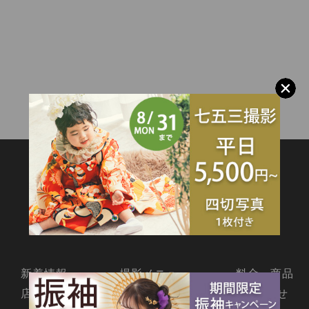
SITEMAP
新着情報
撮影メニュー
料金・商品
店舗情報
よくあるご質問
お問合せ