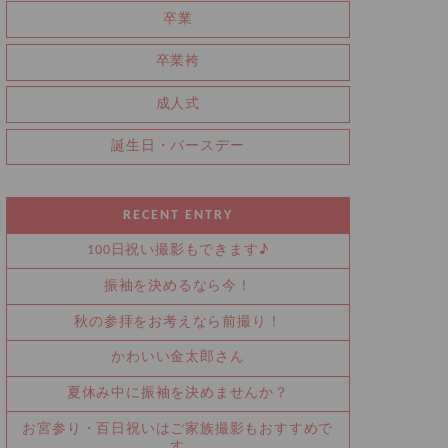
卒業
卒業袴
成人式
誕生日・バースデー
RECENT ENTRY
100日祝い撮影もできます♪
振袖を決めるなら今！
秋の参拝をお考えなら前撮り！
かわいい金太郎さん
夏休み中に振袖を決めませんか？
お宮参り・百日祝いはご家族撮影もおすすめで
す