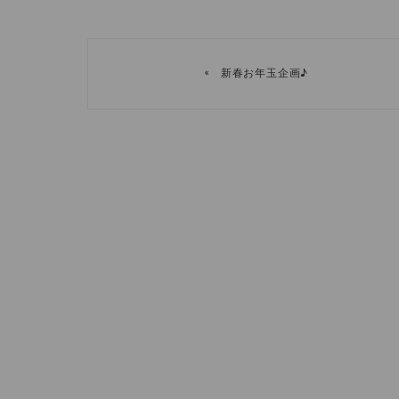
«
新春お年玉企画♪