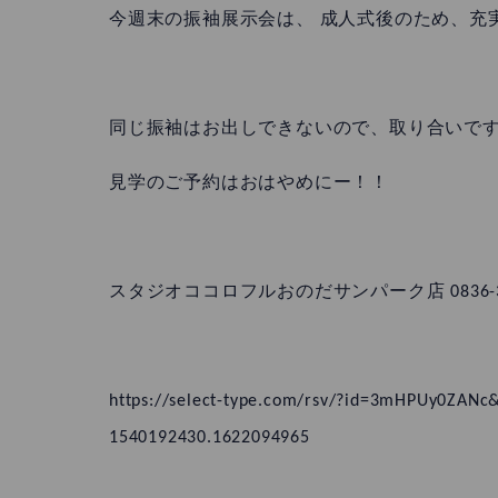
今週末の振袖展示会は、 成人式後のため、充
同じ振袖はお出しできないので、取り合いで
見学のご予約はおはやめにー！！
スタジオココロフルおのだサンパーク店 0836-39-
https://select-type.com/rsv/?id=3mHPUy0ZAN
1540192430.1622094965