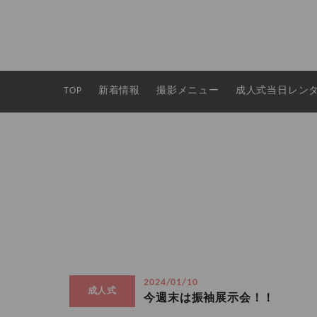
TOP
新着情報
撮影メニュー
成人式当日レン
2024/01/10
成人式
今週末は振袖展示会！！