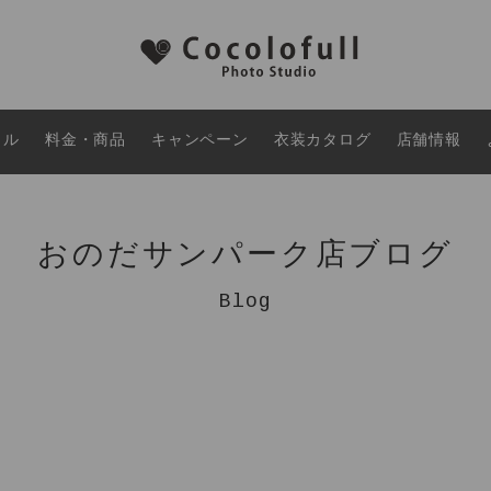
タル
料金・商品
キャンペーン
衣装カタログ
店舗情報
おのだサンパーク店ブログ
Blog