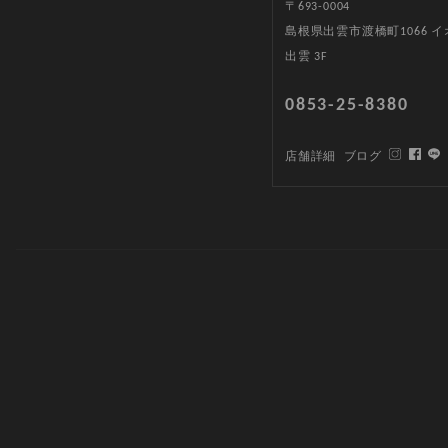
〒693-0004
島根県出雲市渡橋町1066 
出雲 3F
0853-25-8380
店舗詳細
ブログ