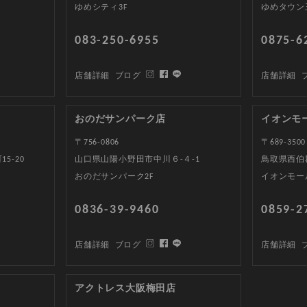
ゆめシティ3F
ゆめタウン
083-250-6955
0875-6
店舗詳細
ブログ
店舗詳細
おのだサンパーク店
イオンモ
〒756-0806
〒689-3500
5-20
山口県山陽小野田市中川６-４-1
鳥取県西伯郡
おのだサンパーク2F
イオンモー
0836-39-9460
0859-2
店舗詳細
ブログ
店舗詳細
アクトレス大阪梅田店