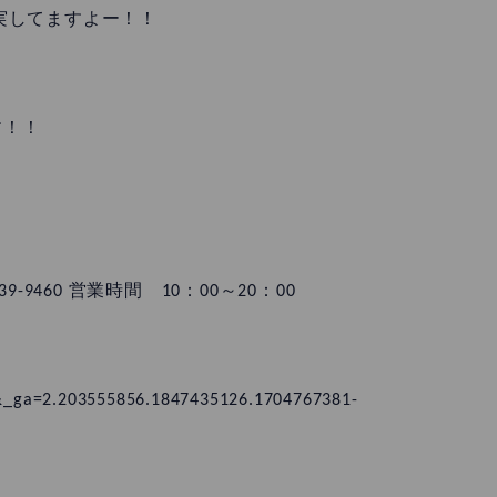
実してますよー！！
す！！
9460 営業時間 10：00～20：00
c&_ga=2.203555856.1847435126.1704767381-