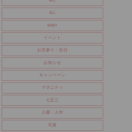
ALL
ALL
BABY
イベント
お宮参り・百日
お知らせ
キャンペーン
マタニティ
七五三
入園・入学
写真