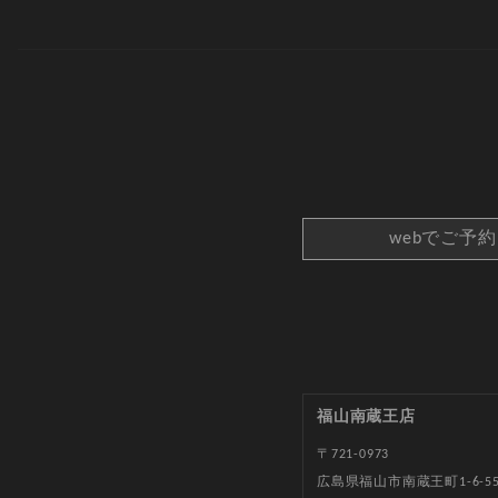
webでご予
福山南蔵王店
〒721-0973
広島県福山市南蔵王町1-6-5