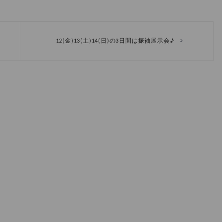
»
12(金)13(土)14(日)の3日間は振袖展示会♪