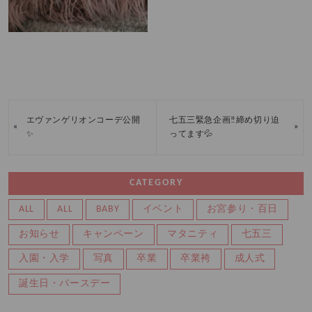
エヴァンゲリオンコーデ公開
七五三緊急企画‼締め切り迫
«
»
✨
ってます💦
CATEGORY
ALL
ALL
BABY
イベント
お宮参り・百日
お知らせ
キャンペーン
マタニティ
七五三
入園・入学
写真
卒業
卒業袴
成人式
誕生日・バースデー