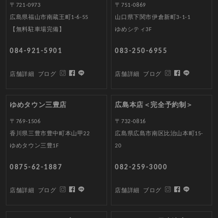
〒721-0973
〒751-0869
広島県福山市南蔵王町1-6-55
山口県下関市伊倉新町3-1-1
【無料駐車場完備】
ゆめシティ3F
084-921-5901
083-250-6955
店舗詳細
ブログ
店舗詳細
ブログ
ゆめタウン三豊店
広島本店＜完全予約制＞
〒769-1506
〒732-0816
香川県三豊市豊中町本山甲22
広島県広島市南区比治山本町15-
ゆめタウン三豊1F
20
0875-62-1887
082-259-3000
店舗詳細
ブログ
店舗詳細
ブログ