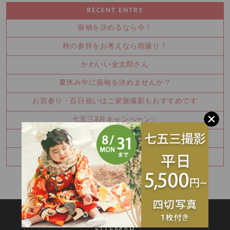
RECENT ENTRY
振袖を決めるなら今！
秋の参拝をお考えなら前撮り！
かわいい金太郎さん
夏休み中に振袖を決めませんか？
お宮参り・百日祝いはご家族撮影もおすすめです
七五三8月キャンペーン✨
ハーフバースデー撮影のご予約承り中です
明日7/25(土)振袖レンタル見学空きあります！