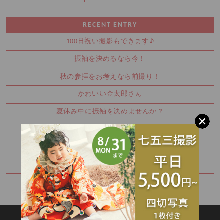
RECENT ENTRY
100日祝い撮影もできます♪
振袖を決めるなら今！
秋の参拝をお考えなら前撮り！
かわいい金太郎さん
夏休み中に振袖を決めませんか？
お宮参り・百日祝いはご家族撮影もおすすめです
七五三8月キャンペーン✨
ハーフバースデー撮影のご予約承り中です