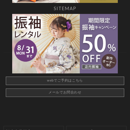
SITEMAP
TOP
新着情報
撮影メニュー
料金・商品
キャンペーン
衣装カタログ
店舗情報
よくあるご質問
お問合せ
web撮影予約
CONTACT
webでご予約はこちら
メールでお問合わせ