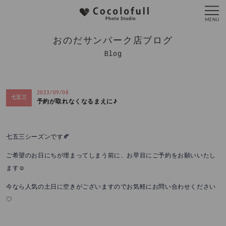
おのだサンパーク店ブログ
Blog
2023/09/06
七五三
予約が取れなくなるまえに♪
七五三シーズンです🍂
ご希望のお日にちが埋まってしまう前に、お早目にご予約をお願いいたし
ます☺
今なら人気の土日に空きがございますのでお気軽にお問い合わせください
♡