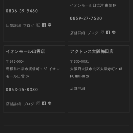
イオンモール日吉津 東館1F
0836-39-9460
0859-27-7530
店舗詳細
ブログ
店舗詳細
ブログ
イオンモール出雲店
アクトレス大阪梅田店
〒693-0004
〒530-0051
島根県出雲市渡橋町1066 イオン
大阪府大阪市北区太融寺町2-18
モール出雲 3F
FUJIRIN8 2F
店舗詳細
0853-25-8380
店舗詳細
ブログ