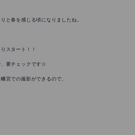
！
たりと春を感じる頃になりましたね。
よりスタート！！
で、要チェックです☆
八幡宮での撮影ができるので、
。