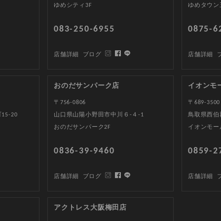
ゆめシティ3F
ゆめタウン
083-250-6955
0875-6
店舗詳細
ブログ
店舗詳細
おのだサンパーク店
イオンモ
〒756-0806
〒689-3500
5-20
山口県山陽小野田市中川６-４-1
鳥取県西伯郡
おのだサンパーク2F
イオンモー
0836-39-9460
0859-2
店舗詳細
ブログ
店舗詳細
アクトレス大阪梅田店