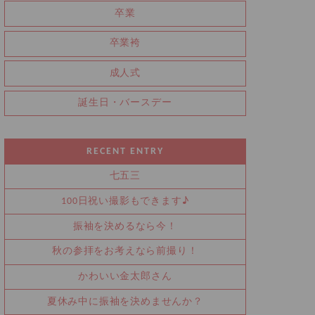
卒業
卒業袴
成人式
誕生日・バースデー
RECENT ENTRY
七五三
100日祝い撮影もできます♪
振袖を決めるなら今！
秋の参拝をお考えなら前撮り！
かわいい金太郎さん
夏休み中に振袖を決めませんか？