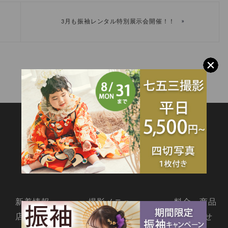
»
3月も振袖レンタル特別展示会開催！！
SITEMAP
新着情報
撮影メニュー
料金・商品
店舗情報
よくあるご質問
お問合せ