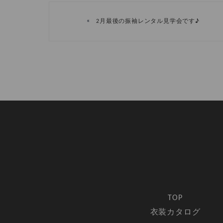
«
2月最後の振袖レンタル見学会です♪
TOP
衣装カタログ