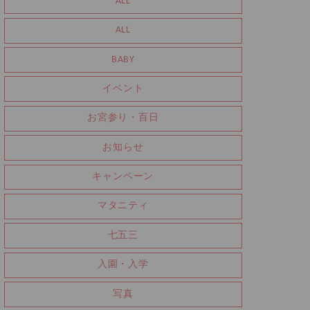
ALL
ALL
BABY
イベント
お宮参り・百日
お知らせ
キャンペーン
マタニティ
七五三
入園・入学
写真