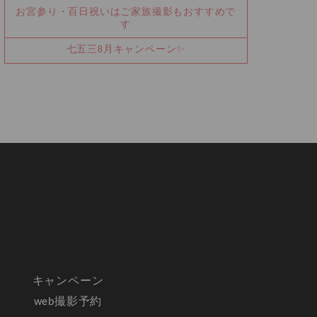
お宮参り・百日祝いはご家族撮影もおすすめで
す
七五三8月キャンペーン✨
キャンペーン
web撮影予約