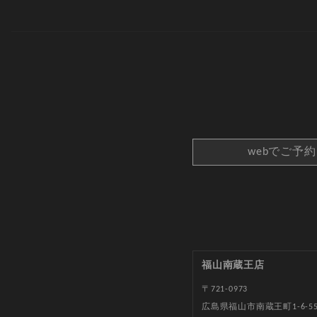
webでご予
福山南蔵王店
〒721-0973
広島県福山市南蔵王町1-6-5