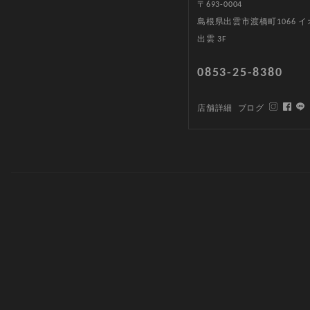
〒693-0004
島根県出雲市渡橋町1066 
出雲 3F
0853-25-8380
店舗詳細
ブログ