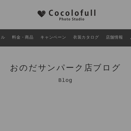
タル
料金・商品
キャンペーン
衣装カタログ
店舗情報
おのだサンパーク店ブログ
Blog