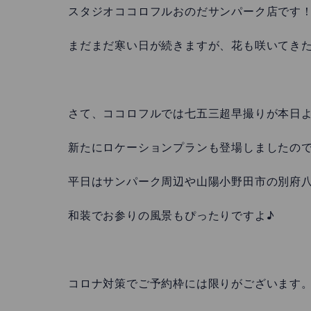
スタジオココロフルおのだサンパーク店です
まだまだ寒い日が続きますが、花も咲いてき
さて、ココロフルでは七五三超早撮りが本日
新たにロケーションプランも登場しましたの
平日はサンパーク周辺や山陽小野田市の別府
和装でお参りの風景もぴったりですよ♪
コロナ対策でご予約枠には限りがございます