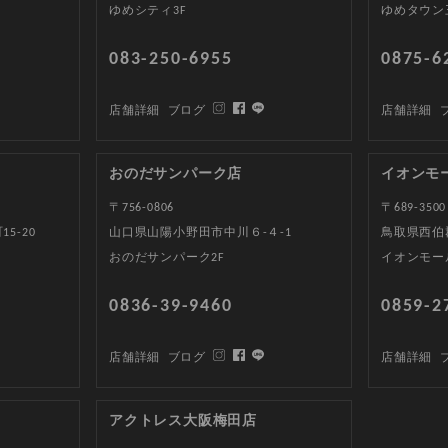
ゆめシティ3F
ゆめタウン
083-250-6955
0875-6
店舗詳細
ブログ
店舗詳細
おのだサンパーク店
イオンモ
〒756-0806
〒689-3500
5-20
山口県山陽小野田市中川６-４-1
鳥取県西伯郡
おのだサンパーク2F
イオンモー
0836-39-9460
0859-2
店舗詳細
ブログ
店舗詳細
アクトレス大阪梅田店