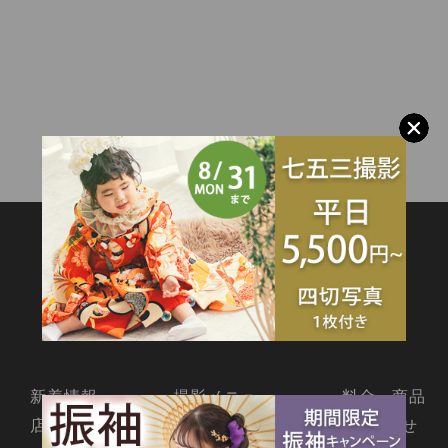
SITEMAP
新着情報
撮影メニュー
料金・商品
店舗情報
よくあるご質問
お問合せ