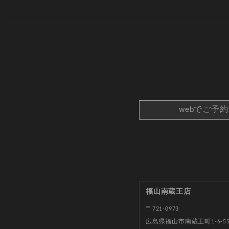
webでご予
福山南蔵王店
〒721-0973
広島県福山市南蔵王町1-6-5