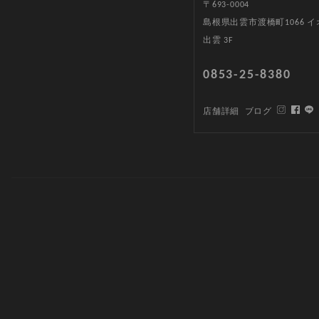
〒693-0004
島根県出雲市渡橋町1066 
出雲 3F
0853-25-8380
店舗詳細
ブログ