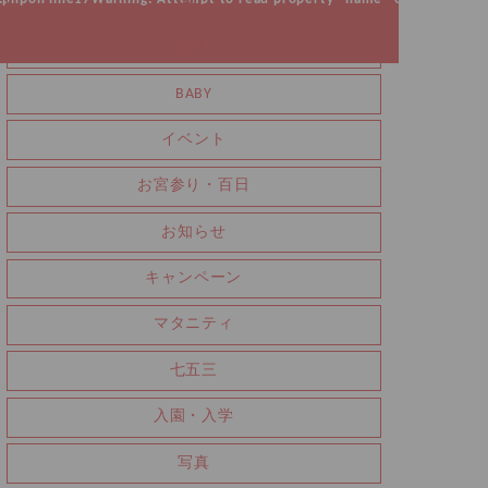
ALL
ALL
BABY
イベント
お宮参り・百日
お知らせ
キャンペーン
マタニティ
七五三
入園・入学
写真