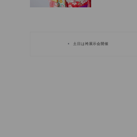
«
土日は袴展示会開催