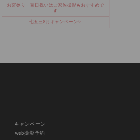
お宮参り・百日祝いはご家族撮影もおすすめで
す
七五三8月キャンペーン✨
キャンペーン
web撮影予約