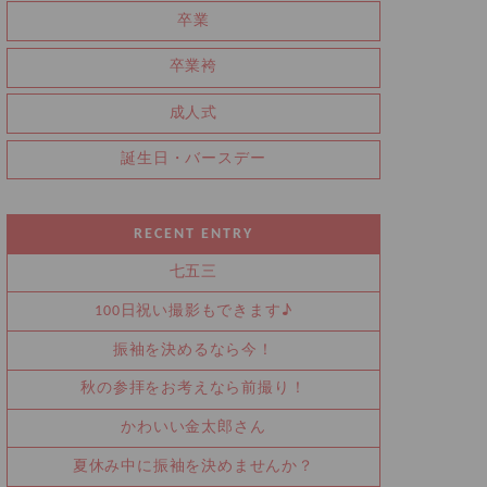
卒業
卒業袴
成人式
誕生日・バースデー
RECENT ENTRY
七五三
100日祝い撮影もできます♪
振袖を決めるなら今！
秋の参拝をお考えなら前撮り！
かわいい金太郎さん
夏休み中に振袖を決めませんか？