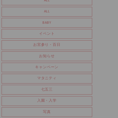
ALL
ALL
BABY
イベント
お宮参り・百日
お知らせ
キャンペーン
マタニティ
七五三
入園・入学
写真