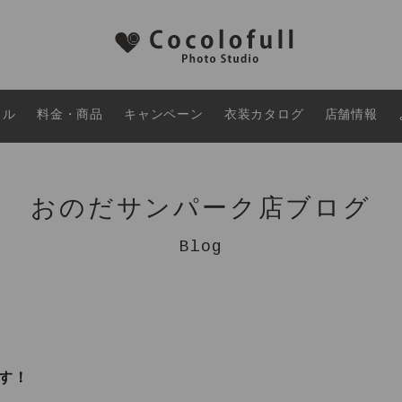
タル
料金・商品
キャンペーン
衣装カタログ
店舗情報
おのだサンパーク店ブログ
Blog
す！