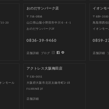
おのだサンパーク店
イオンモ
〒756-0806
〒689-3500
5-20
山口県山陽小野田市中川６-４-1
鳥取県西伯郡
おのだサンパーク2F
イオンモー
0836-39-9460
0859-2
店舗詳細
ブログ
店舗詳細
アクトレス大阪梅田店
〒530-0051
イオンモール
大阪府大阪市北区太融寺町2-18
FUJIRIN8 2F
店舗詳細