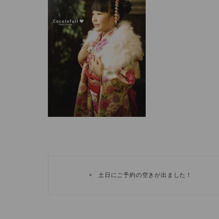
«
土日にご予約の空きが出ました！