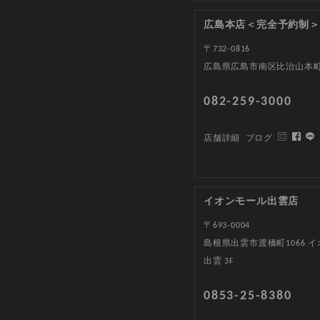
広島本店＜完全予約制＞
〒732-0816
広島県広島市南区比治山本町1
082-259-3000
店舗詳細
ブログ
イオンモール出雲店
〒693-0004
島根県出雲市渡橋町1066 
出雲 3F
0853-25-8380