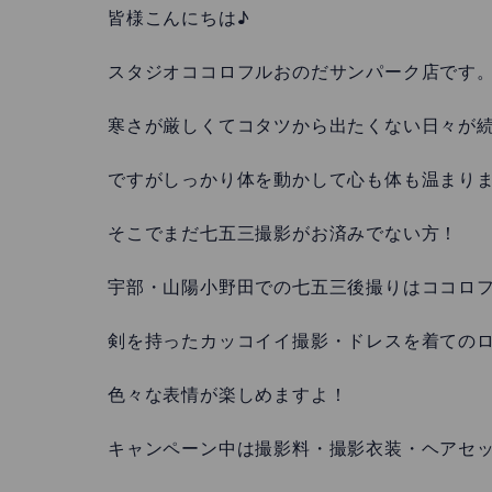
皆様こんにちは♪
スタジオココロフルおのだサンパーク店です
寒さが厳しくてコタツから出たくない日々が続いて
ですがしっかり体を動かして心も体も温まり
そこでまだ七五三撮影がお済みでない方！
宇部・山陽小野田での七五三後撮りはココロフ
剣を持ったカッコイイ撮影・ドレスを着ての
色々な表情が楽しめますよ！
キャンペーン中は撮影料・撮影衣装・ヘアセッ