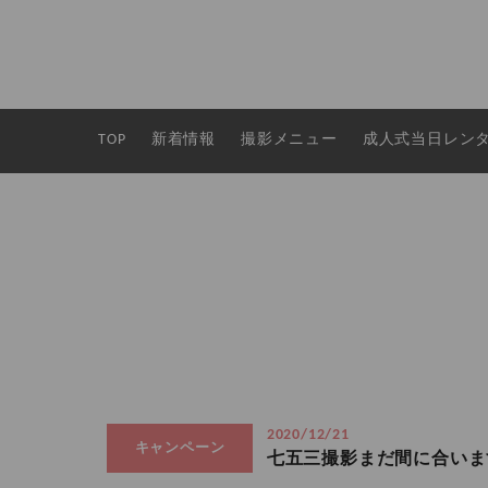
TOP
新着情報
撮影メニュー
成人式当日レン
2020/12/21
キャンペーン
七五三撮影まだ間に合いま