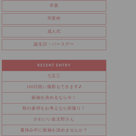
卒業
卒業袴
成人式
誕生日・バースデー
RECENT ENTRY
七五三
100日祝い撮影もできます♪
振袖を決めるなら今！
秋の参拝をお考えなら前撮り！
かわいい金太郎さん
夏休み中に振袖を決めませんか？