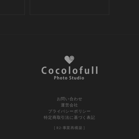
お問い合わせ
運営会社
プライバシーポリシー
特定商取引法に基づく表記
[ R2-事業再構築 ]