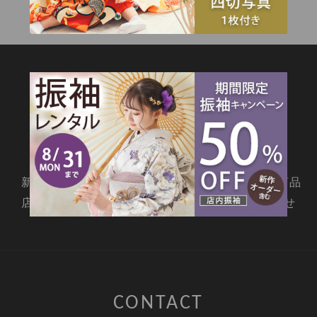
SITEMAP
新着情報
撮影メニュー
料金・商品
店舗情報
よくあるご質問
お問合せ
CONTACT