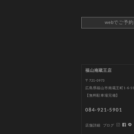
webでご予
福山南蔵王店
〒721-0973
広島県福山市南蔵王町1-6-5
【無料駐車場完備】
084-921-5901
店舗詳細
ブログ