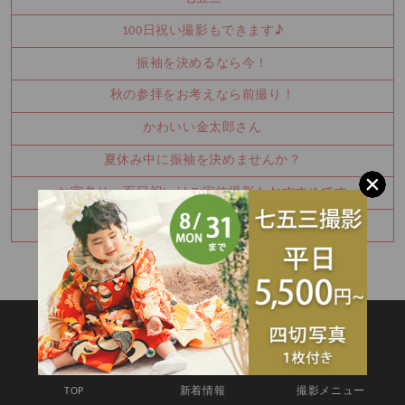
100日祝い撮影もできます♪
振袖を決めるなら今！
秋の参拝をお考えなら前撮り！
かわいい金太郎さん
夏休み中に振袖を決めませんか？
お宮参り・百日祝いはご家族撮影もおすすめです
七五三8月キャンペーン✨
SITEMAP
TOP
新着情報
撮影メニュー