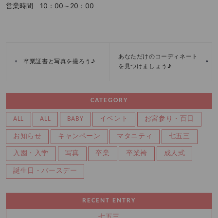
営業時間 10：00～20：00
あなただけのコーディネート
«
»
卒業証書と写真を撮ろう♪
を見つけましょう♪
CATEGORY
ALL
ALL
BABY
イベント
お宮参り・百日
お知らせ
キャンペーン
マタニティ
七五三
入園・入学
写真
卒業
卒業袴
成人式
誕生日・バースデー
RECENT ENTRY
七五三