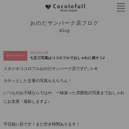
おのだサンパーク店ブログ
Blog
2021/03/08
キャンペーン
七五三写真はココロフルでおしゃれに残そう♪
スタジオココロフルおのだサンパーク店です(^_-)-☆
カチッとした定番の写真ももちろん！
いつものお子様ならではや、一味違った雰囲気の写真までおしゃれ
にお支度・撮影しますよ♪
平日狙い目です！まだ空き時間あります！