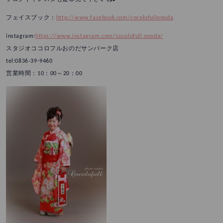
フェイスブック：
http://www.facebook.com/cocolofullonoda
instagram:
https://www.instagram.com/cocolofull.onoda/
スタジオココロフルおのだサンパーク店
tel:0836-39-9460
営業時間：10：00～20：00