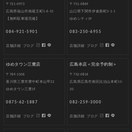
〒721-0973
〒751-0869
広島県福山市南蔵王町1-6-55
山口県下関市伊倉新町3-1-1
【無料駐車場完備】
ゆめシティ3F
084-921-5901
083-250-6955
店舗詳細
ブログ
店舗詳細
ブログ
ゆめタウン三豊店
広島本店＜完全予約制＞
〒769-1506
〒732-0816
香川県三豊市豊中町本山甲22
広島県広島市南区比治山本町15-
ゆめタウン三豊1F
20
0875-62-1887
082-259-3000
店舗詳細
ブログ
店舗詳細
ブログ