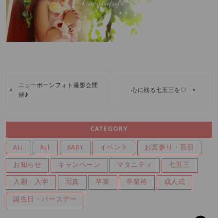
ニューボーンフォト撮影会開
«
»
心に残る七五三を♡
催♪
CATEGORY
ALL
ALL
BABY
イベント
お宮参り・百日
お知らせ
キャンペーン
マタニティ
七五三
入園・入学
写真
卒業
卒業袴
成人式
誕生日・バースデー