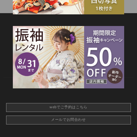
SITEMAP
TOP
新着情報
撮影メニュー
料金・商品
キャンペーン
衣装カタログ
店舗情報
よくあるご質問
お問合せ
web撮影予約
CONTACT
webでご予約はこちら
メールでお問合わせ