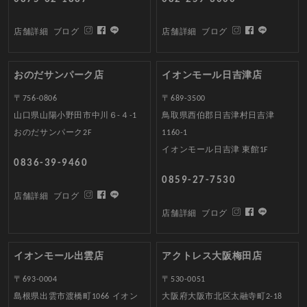
店舗詳細
ブログ
店舗詳細
ブログ
おのだサンパーク店
イオンモール日吉津店
〒756-0806
〒689-3500
山口県山陽小野田市中川６-４-1
鳥取県西伯郡日吉津村日吉津
おのだサンパーク2F
1160-1
イオンモール日吉津 東館1F
0836-39-9460
0859-27-7530
店舗詳細
ブログ
店舗詳細
ブログ
イオンモール出雲店
アクトレス大阪梅田店
〒693-0004
〒530-0051
島根県出雲市渡橋町1066 イオン
大阪府大阪市北区太融寺町2-18